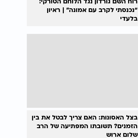
רוח השם גורדון נגד הלוחם הטורקי:
“נכנסתי לקרב עם אמונה” | ראיון
בלעדי
בצל האסונות: האם צריך לבטל את בין
הזמנים? תשובתו המפתיעה של הרב
שלום ארוש