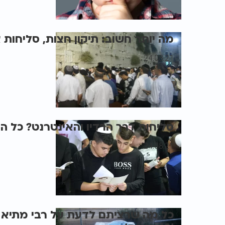
מה יותר חשוב: תיקון חצות, סליחות 
24.08.21
סליחות דרך הרדיו והאינטרנט? כל הה
24.08.21
כל מה שרציתם לדעת על רבי מתיא ב