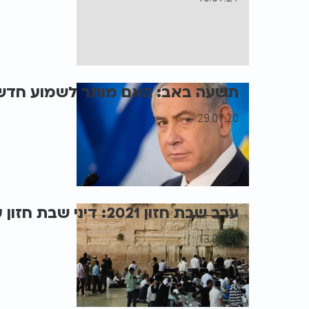
תשעה באב: האם מותר לשמוע חדשות
29.07.20
ערב שבת חזון 2021: דיני שבת חזון ערב תשעה באב
13.07.21