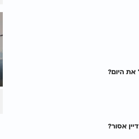
את היום?
ין אסור?