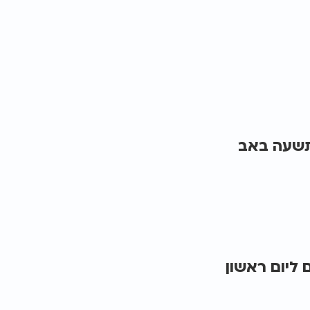
 תשעה באב
 ליום ראשון