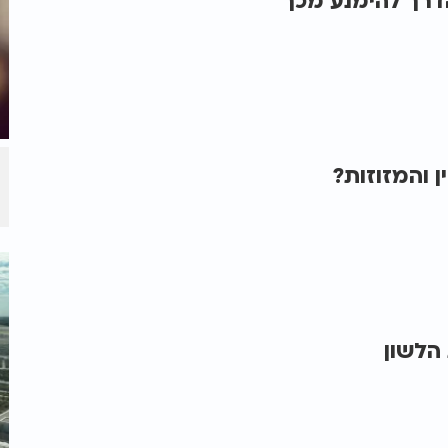
דרך להימנע מכך
 הלשון