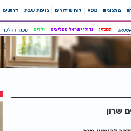
ה
מתכונים
VOD
לוח שידורים
כניסת שבת
דרושים
אטסאפ
המגזין
גדולי ישראל ממליצים
ילדים
מענה ההלכה
ם שרון