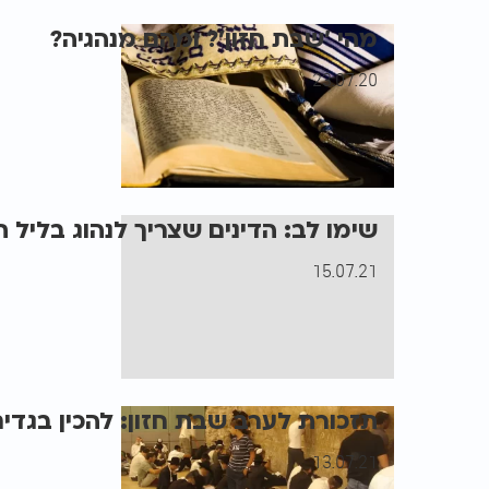
מהי ’שבת חזון’? ומהם מנהגיה?
23.07.20
שימו לב: הדינים שצריך לנהוג בליל
15.07.21
תזכורת לערב שבת חזון: להכין בגדים
13.07.21