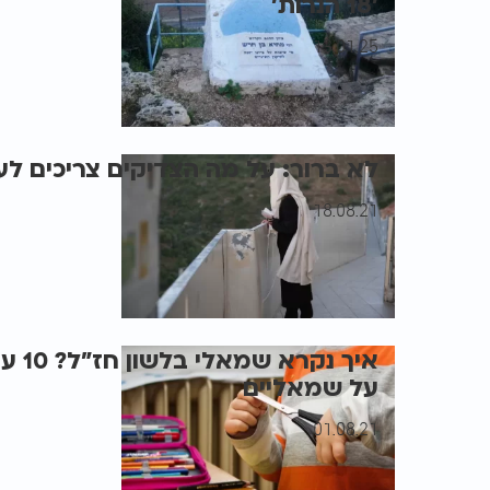
’18 הנרות’
13.01.25
לא ברור: על מה הצדיקים צריכים ל
18.08.21
איך נ
על שמאליים
01.08.21