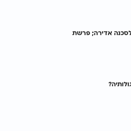
 לסכנה אדירה; פרשת
ולותיה?