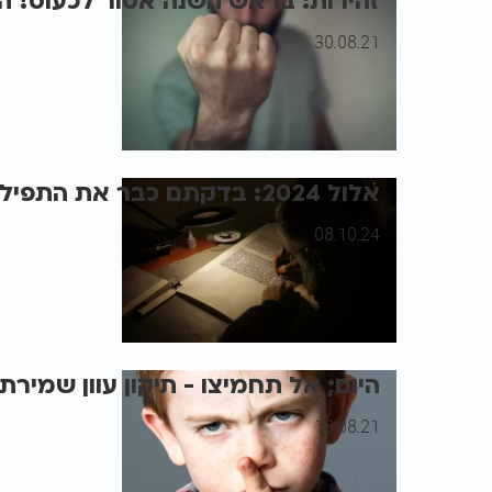
זהירות: בראש השנה אסור לכעוס! ה
30.08.21
אלול 2024: בדקתם כבר את התפילין והמזוזות?
08.10.24
היום; אל תחמיצו - תיקון עוון שמירת
18.08.21