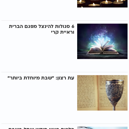
6 סגולות להינצל מפגם הברית
וראיית קרי
עת רצון: "שבת מיוחדת ביותר"