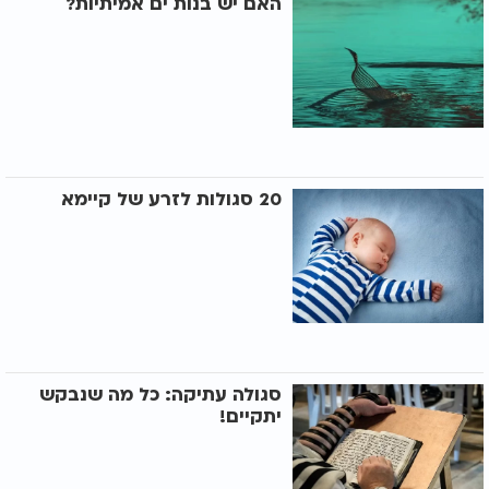
האם יש בנות ים אמיתיות?
20 סגולות לזרע של קיימא
סגולה עתיקה: כל מה שנבקש
יתקיים!