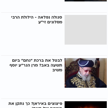
סגולה נפלאה - הילולת הרבי
מסלונים זי"ע
לבטל את ברכת "נחם" ביום
תשעה באב? מרן הגר"ע יוסף
משיב
פיצוצים באיראן? כך נתקן את