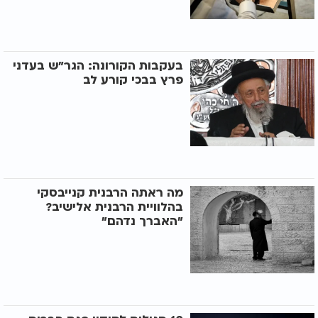
בעקבות הקורונה: הגר"ש בעדני
פרץ בבכי קורע לב
מה ראתה הרבנית קנייבסקי
בהלוויית הרבנית אלישיב?
"האברך נדהם"