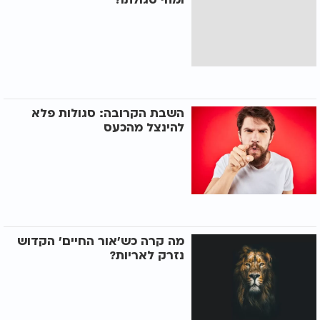
השבת הקרובה: סגולות פלא
להינצל מהכעס
מה קרה כש'אור החיים' הקדוש
נזרק לאריות?