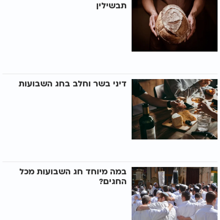
תבשילין
דיני בשר וחלב בחג השבועות
במה מיוחד חג השבועות מכל
החגים?