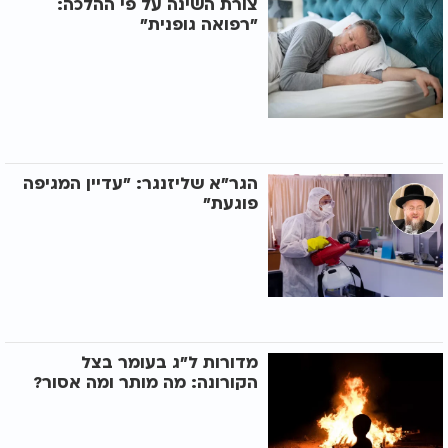
צורת השינה על פי ההלכה:
"רפואה גופנית"
הגר"א שליזנגר: "עדיין המגיפה
פוגעת"
מדורות ל"ג בעומר בצל
הקורונה: מה מותר ומה אסור?