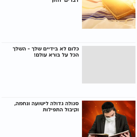
דברים ’חזון’
כלום לא בידיים שלך - השלך
הכל על בורא עולם!
סגולה גדולה לישועה ונחמה,
וקיבול התפילות