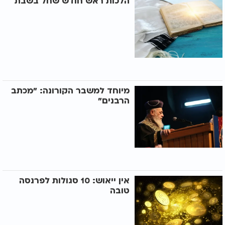
הלכות ראש חודש שחל בשבת
מיוחד למשבר הקורונה: "מכתב
הרבנים"
אין ייאוש: 10 סגולות לפרנסה
טובה