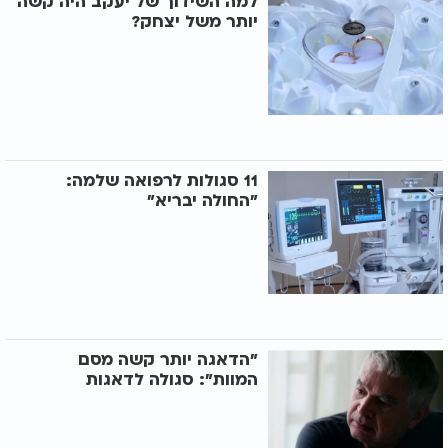
למה השידוך של יעקב היה קשה
יותר משל יצחק?
11 סגולות לרפואה שלמה:
"החולה יבריא"
"הדאגה יותר קשה מסם
המוות": סגולה לדאגות