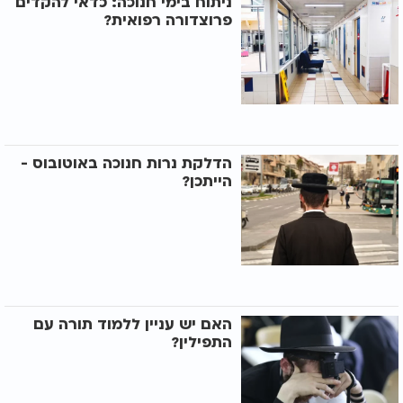
ניתוח בימי חנוכה: כדאי להקדים
פרוצדורה רפואית?
הדלקת נרות חנוכה באוטובוס -
הייתכן?
האם יש עניין ללמוד תורה עם
התפילין?