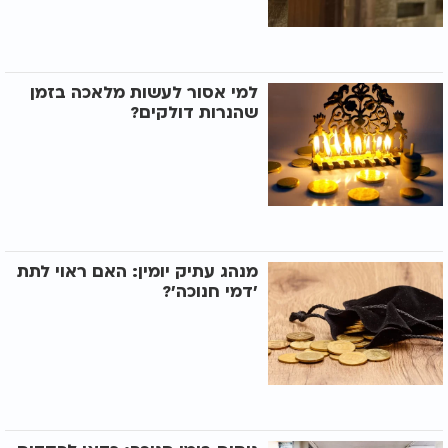
למי אסור לעשות מלאכה בזמן
שהנרות דולקים?
מנהג עתיק יומין: האם ראוי לתת
’דמי חנוכה’?