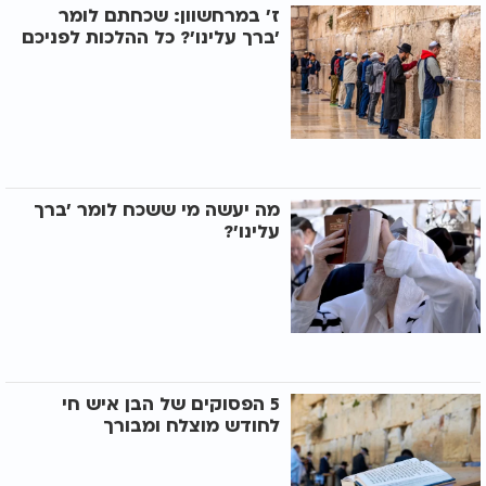
ז' במרחשוון: שכחתם לומר
'ברך עלינו'? כל ההלכות לפניכם
מה יעשה מי ששכח לומר ’ברך
עלינו’?
5 הפסוקים של הבן איש חי
לחודש מוצלח ומבורך