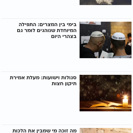
בימי בין המצרים: התפילה
המיוחדת שנוהגים לומר גם
בצהרי היום
סגולות וישועות: מעלת אמירת
תיקון חצות
מה זוכה מי שמבין את הלכות