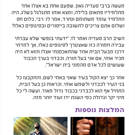
מעשה ברבי סעדיה גאון, שפעם אחת בא אצלו אחד
מתלמידיו פתאום בלילה, ומצא אותו מתגלגל בשלג. היה
התלמיד עומד משתומם ונחרד, אמר לו: רבי, כלום חס
ושלום אתם צריכים לתשובה בייסורים ובסיגופים כאלו?
השיב הרב סעדיה ואמר לו: "ידעתי בנפשי שלא עברתי
עבירה חמורה כזו שאצטרך לסיגופים כאלו, אך למדתי
דרכו מבעל הבית אחד שהתאכסנתי אצלו והוא לא היה
מכיר אותי, אם אני בעל תורה, וכבדני בערך הכבוד
שעושים לכל אדם מהמוני בית ישראל".
אחר כך יצא הקול בעיר שאני באתי לשם, והתקבצו כל
בני העיר לכבדני ולשמש אותי, וכראות כן בעל הבית,
התחיל אף הוא לכבדני בכבוד גדול מאוד, ועשה לי כל
מיני יקר וגדולה כפי השגת ידו ועוד יותר מזה.
המלצות נוספות