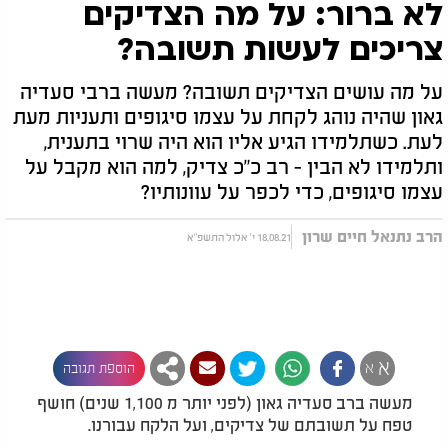
לא ברור: על מה הצדיקים
צריכים לעשות תשובה?
על מה עושים הצדיקים תשובה? מעשה ברבי סעדיה
גאון שהיה נוהג לקחת על עצמו סיגופים ותעניות מעת
לעת. כשתלמידו הגיע אליו הוא היה שרוי בתענית,
ותלמידו לא הבין - רב כ"כ צדיק, למה הוא מקבל על
עצמו סיגופים, כדי לכפר על עוונותיו?
הרב נתנאל חיים שרון
18.08.21 י' אלול התשפ"א
א
א
הוספת תגובה
מעשה ברב סעדיה גאון (לפני יותר מ 1,100 שנים) חושף
טפח על תשובתם של צדיקים, ועל הלקח עבורנו.