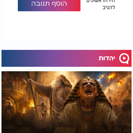
הוסף תגובה
להגיב
יהדות