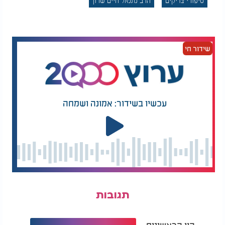
סיפורי צדיקים
הרב נתנאל חיים שרון
צפו ברב רביד נגר - על מעלתה של תענית הדיבור
שידור חי
עכשיו בשידור: אמונה ושמחה
תגובות
היו הראשונים