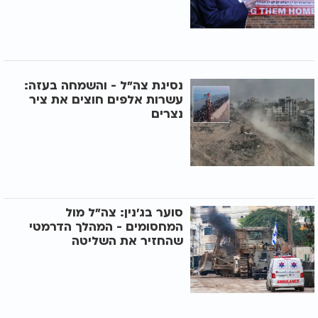
נסיגת צה"ל - והשמחה בעזה:
עשרות אלפים חוצים את ציר
נצרים
סוער בג'נין: צה"ל מול
המחסומים - המהלך הדרמטי
שהחזיר את השליטה