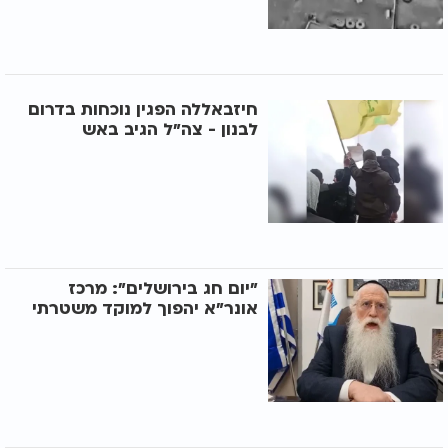
חיזבאללה הפגין נוכחות בדרום
לבנון - צה"ל הגיב באש
"יום חג בירושלים": מרכז
אונר"א יהפוך למוקד משטרתי