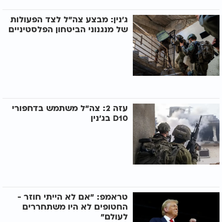
ג'נין: מבצע צה"ל לצד הפעולות
של מנגנוני הביטחון הפלסטיניים
עזה 2: צה"ל משתמש בדחפורי
D10 בג'נין
טראמפ: "אם לא הייתי חוזר -
החטופים לא היו משתחררים
לעולם"