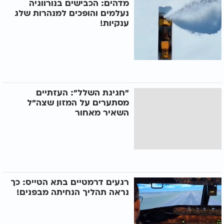
מדהים: הכבישים בנורווגיה
נעלמים והופכים למנהרות שלג
ענקיות!
"חגיגת השלל": העזתיים
מסתערים על המזון שצה"ל
השאיר מאחור
רגעים דרמטיים בתא הטייס: כך
נראה תהליך הנחיתה מבפנים!