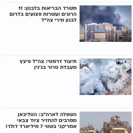
משרד הבריאות בלבנון: 11
הרוגים ועשרות פצועים בדרום
לבנון מירי צה"ל
תיעוד דרמטי: צה"ל פיצץ
מעבדת טרור בג'נין
השפלה לארה"ב: הטליבאן
מסרבים להחזיר ציוד צבאי
אמריקני בשווי 7 מיליארד דולר!