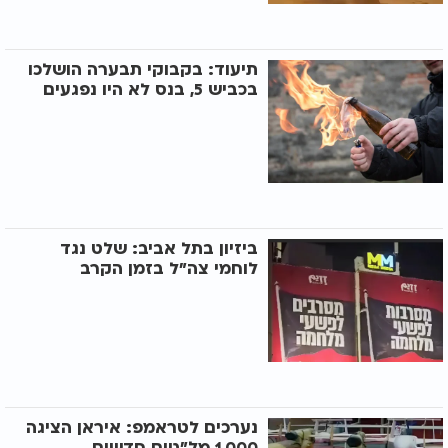
תיעוד: בקבוקי תבערה הושלכו
בכביש 5, בנס לא היו נפגעים
ביזיון בתל אביב: שלט נגד
לוחמי צה"ל בזמן הקרב
נערכים לטראמפ: איראן הציגה
1,000 מל"טים חדשים