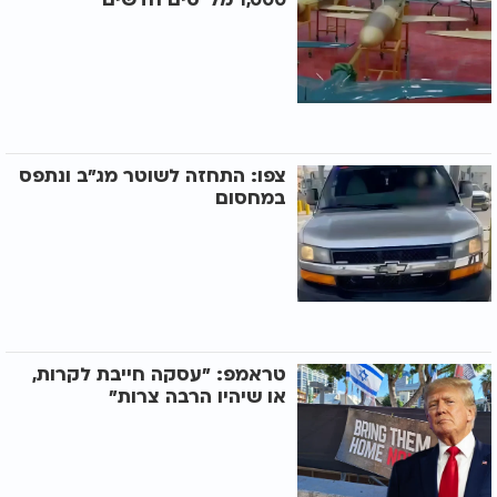
צפו: התחזה לשוטר מג"ב ונתפס
במחסום
טראמפ: "עסקה חייבת לקרות,
או שיהיו הרבה צרות"