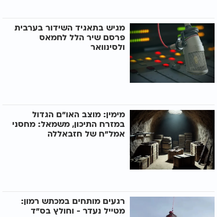
מגיש בתאגיד השידור בערבית
פרסם שיר הלל לחמאס
ולסינוואר
מימין: מוצב האו"ם הגדול
במזרח התיכון, משמאל: מחסני
אמל"ח של חזבאללה
רגעים מותחים במכתש רמון:
מטייל נעדר - וחולץ בס"ד​