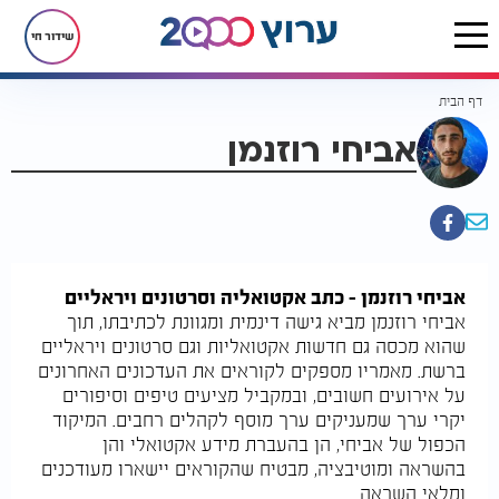
שידור חי
דף הבית
אביחי רוזנמן
אביחי רוזנמן – כתב אקטואליה וסרטונים ויראליים
אביחי רוזנמן מביא גישה דינמית ומגוונת לכתיבתו, תוך
שהוא מכסה גם חדשות אקטואליות וגם סרטונים ויראליים
ברשת. מאמריו מספקים לקוראים את העדכונים האחרונים
על אירועים חשובים, ובמקביל מציעים טיפים וסיפורים
יקרי ערך שמעניקים ערך מוסף לקהלים רחבים. המיקוד
הכפול של אביחי, הן בהעברת מידע אקטואלי והן
בהשראה ומוטיבציה, מבטיח שהקוראים יישארו מעודכנים
ומלאי השראה.