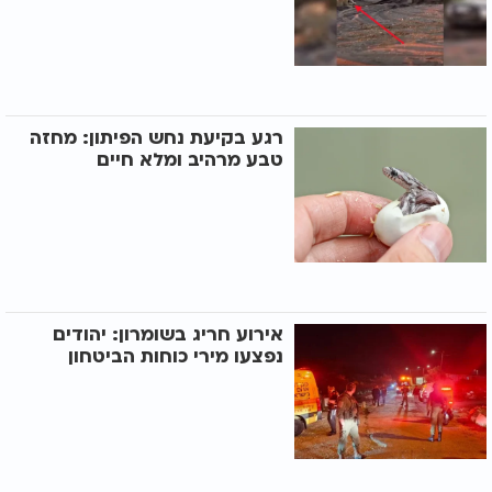
רגע בקיעת נחש הפיתון: מחזה
טבע מרהיב ומלא חיים
אירוע חריג בשומרון: יהודים
נפצעו מירי כוחות הביטחון