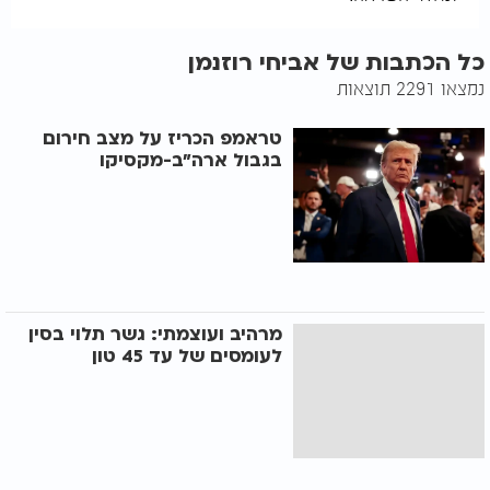
כל הכתבות של אביחי רוזנמן
נמצאו 2291 תוצאות
טראמפ הכריז על מצב חירום
בגבול ארה"ב-מקסיקו
מרהיב ועוצמתי: גשר תלוי בסין
לעומסים של עד 45 טון