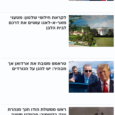
לקראת חילופי שלטון: מטעני
מאר-א-לאגו עושים את דרכם
לבית הלבן
טראמפ משבח את ארדואן אך
מבהיר: יש להגן על הכורדים
ראש ממשלת הודו חנך מנהרת
ענק בקשמיר: פרויקט משנה