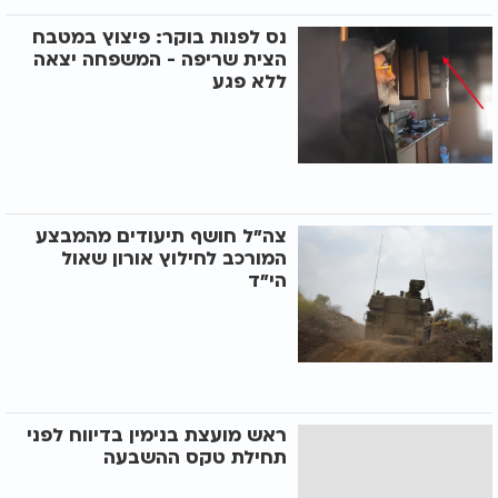
נס לפנות בוקר: פיצוץ במטבח
הצית שריפה - המשפחה יצאה
ללא פגע
צה"ל חושף תיעודים מהמבצע
המורכב לחילוץ אורון שאול
הי"ד
ראש מועצת בנימין בדיווח לפני
תחילת טקס ההשבעה