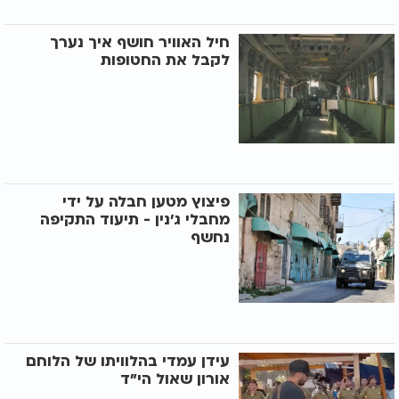
חיל האוויר חושף איך נערך
לקבל את החטופות
פיצוץ מטען חבלה על ידי
מחבלי ג'נין - תיעוד התקיפה
נחשף
עידן עמדי בהלוויתו של הלוחם
אורון שאול הי"ד