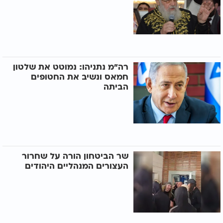
רה"מ נתניהו: נמוטט את שלטון
חמאס ונשיב את החטופים
הביתה
שר הביטחון הורה על שחרור
העצורים המנהליים היהודים