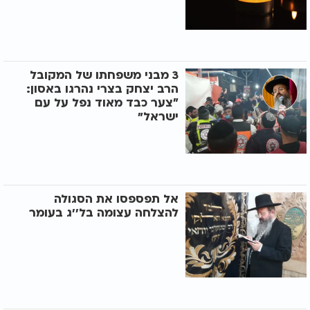
3 מבני משפחתו של המקובל
הרב יצחק בצרי נהרגו באסון:
״צער כבד מאוד נפל על עם
ישראל"
אל תפספסו את הסגולה
להצלחה עצומה בל’’ג בעומר