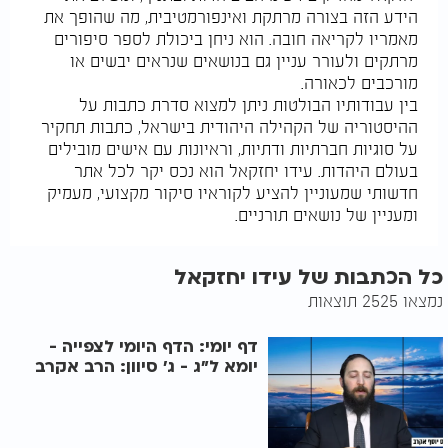
הידע הזה בצורה מרתקת ואינפורמטיבית, מה שהופך את
מאמריו לקריאה חובה. הוא ניחן ביכולת לספר סיפורים
מרתקים ולעורר עניין גם בנושאים שנראים יבשים או
מורכבים לכאורה.
בין עבודותיו הבולטות ניתן למצוא סדרת כתבות על
ההיסטוריה של הקהילה היהודית בישראל, כתבות תחקיר
על סוגיות חברתיות ודתיות, וראיונות עם אישים מובילים
בעולם היהדות. עידו יחזקאל הוא נכס יקר לכל אתר
חדשותי שמעוניין להציע לקוראיו סיקור מקצועי, מעמיק
ומעניין של נושאים תורניים.
כל הכתבות של עידו יחזקאל
נמצאו 2525 תוצאות
דף יומי: הדף היומי לצפייה -
יומא ל"ג - ג’ סיוון: הרב אקרב