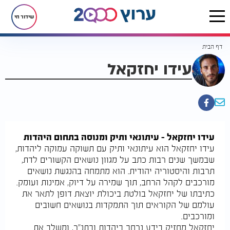
שידור חי
דף הבית
עידו יחזקאל
עידו יחזקאל – עיתונאי ותיק ומנוסה בתחום היהדות
עידו יחזקאל הוא עיתונאי ותיק עם תשוקה עמוקה ליהדות,
שבמשך שנים רבות כתב על מגוון נושאים הקשורים לדת,
תרבות והיסטוריה יהודית. הוא מתמחה בהנגשת נושאים
מורכבים לקהל הרחב, תוך שמירה על דיוק, אמינות ועומק.
כתיבתו של יחזקאל בולטת ביכולת יוצאת דופן לתאר את
עולמם של הקוראים תוך התמקדות בנושאים חשובים
ומורכבים.
יחזקאל מחזיק בידע נרחב ביהדות ובתנ"ך, ומשלב את