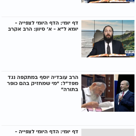
דף יומי: הדף היומי לצפייה -
יומא ל"א - א’ סיוון: הרב אקרב
הרב עובדיה יוסף במתקפה נגד
מפד"ל: "מי שמחזיק בהם כופר
בתורה"
דף יומי: הדף היומי לצפייה -