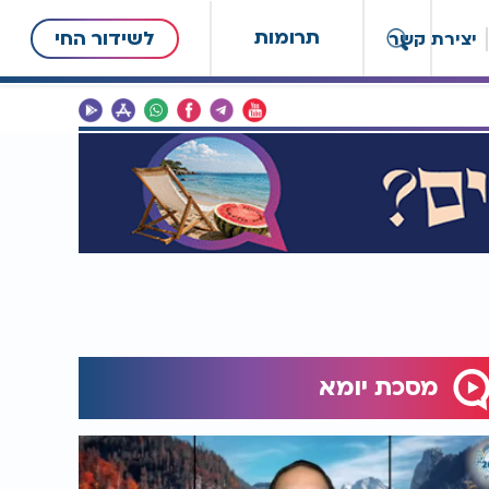
תרומות
לשידור החי
יצירת קשר
מסכת יומא