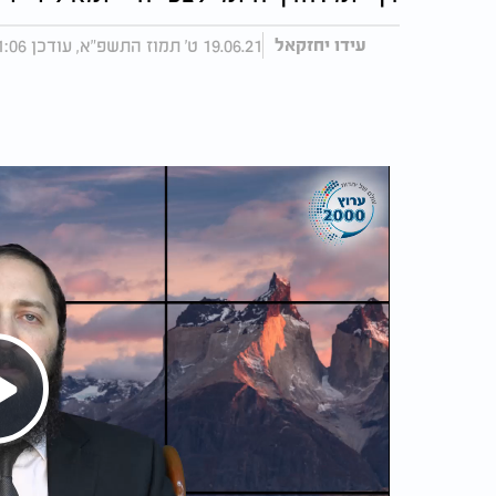
19.06.21 ט' תמוז התשפ"א, עודכן 11:06 20.06.21
עידו יחזקאל
Play