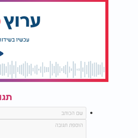
עכשיו בשידור
תגו