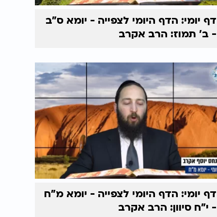
דף יומי: הדף היומי לצפייה - יומא ס"ב
- ב’ תמוז: הרב אקרב
דף יומי: הדף היומי לצפייה - יומא מ"ח
- י"ח סיוון: הרב אקרב