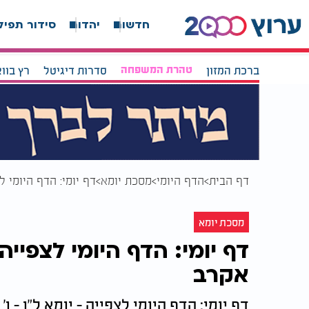
חדשות
יהדות
סידור תפיל
ברכת המזון
טהרת המשפחה
סדרות דיגיטל
רץ בוו
דף הבית
הדף היומי
מסכת יומא
דף יומי: הדף היומי לצ
מסכת יומא
דף יומי: הדף היומי לצפייה -
אקרב
דף יומי: הדף היומי לצפייה - יומא ל"ו - ו