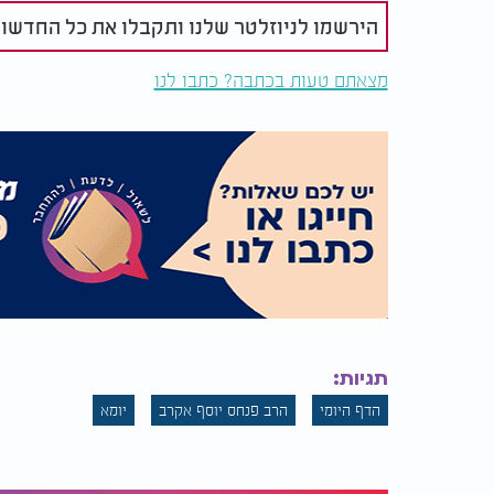
הירשמו לניוזלטר שלנו ותקבלו את כל החדשו
מצאתם טעות בכתבה? כתבו לנו
תגיות:
הדף היומי
הרב פנחס יוסף אקרב
יומא