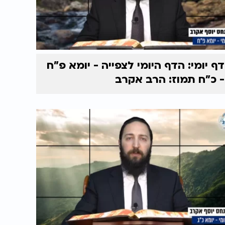
דף יומי: הדף היומי לצפייה - יומא פ"ח
- כ"ח תמוז: הרב אקרב