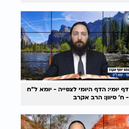
דף יומי: הדף היומי לצפייה - יומא ל"ח
- ח’ סיוון: הרב אקרב