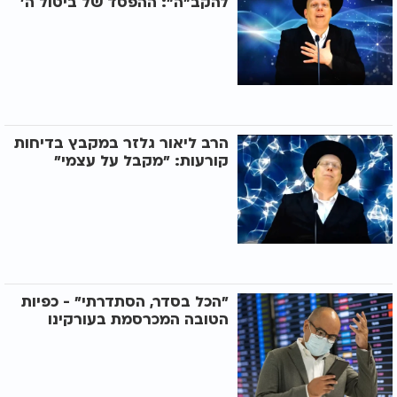
להקב"ה": ההפסד של ביטול ה'
הרב ליאור גלזר במקבץ בדיחות
קורעות: "מקבל על עצמי"
"הכל בסדר, הסתדרתי" - כפיות
הטובה המכרסמת בעורקינו