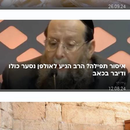
הרב אברהם ישעיהו בן חמו
26.09.24
איסור תפילה? הרב הגיע לאולפן נסער כולו
ודיבר בכאב
עידו לוי
12.08.24