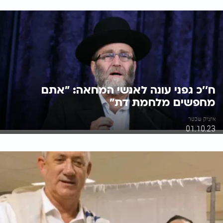
ח''כ גפני עונה לאנשי המחאה: "אתם
מחפשים מלחמת דת"
איציק שכטר
01.10.23