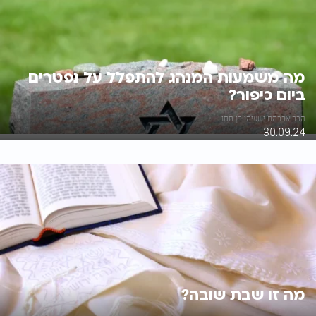
מה משמעות המנהג להתפלל על נפטרים
ביום כיפור?
הרב אברהם ישעיהו בן חמו
30.09.24
מה זו שבת שובה?