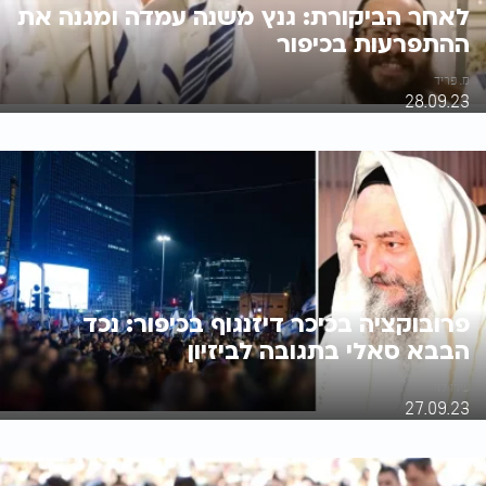
לאחר הביקורת: גנץ משנה עמדה ומגנה את
ההתפרעות בכיפור
מ. פריד
28.09.23
פרובוקציה בכיכר דיזנגוף בכיפור: נכד
הבבא סאלי בתגובה לביזיון
עידו לוי
27.09.23