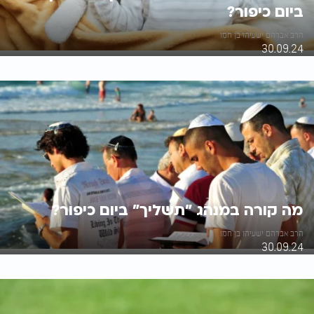
ביום כיפור?
הרב אברהם ישעיהו בן חמו
30.09.24
מה קורה במנהג "תשליך" ביום כיפור?
הרב אברהם ישעיהו בן חמו
30.09.24