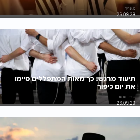
מ. פריד
26.09.23
תיעוד מרגש: כך מאות המתפללים סיימו
את יום כיפור
איציק שכטר
26.09.23