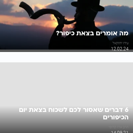
מה אומרים בצאת כיפור?
עידו יחזקאל
12.02.24
6 דברים שאסור לכם לשכוח בצאת יום
הכיפורים
הרב ארז קדוסי
14.09.21