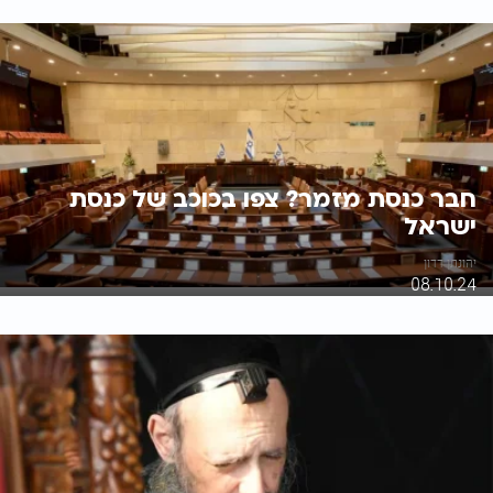
חבר כנסת מזמר? צפו בכוכב של כנסת
ישראל
יהונתן דדון
08.10.24