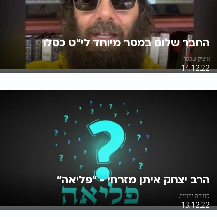
החבר שלום במסר מיוחד לי"ט כסלו
איציק שכטר
14.12.22
הרב יצחק איתן מזרחי - "פליאה"
מוזיקה יהודית
13.12.22