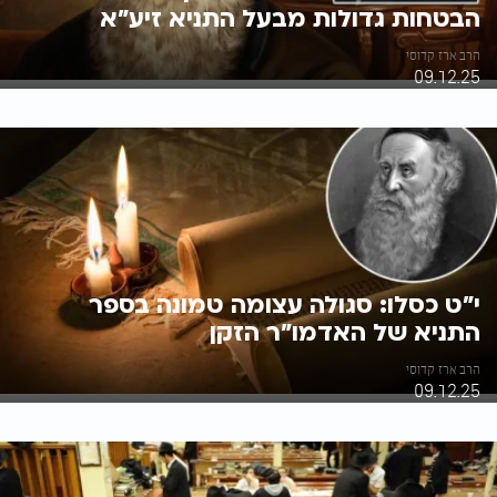
הבטחות גדולות מבעל התניא זיע"א
הרב ארז קדוסי
09.12.25
י"ט כסלו: סגולה עצומה טמונה בספר
התניא של האדמו"ר הזקן
הרב ארז קדוסי
09.12.25