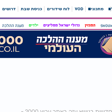
ה
מתכונים
VOD
לוח שידורים
כניסת שבת
דרושים
אטסאפ
המגזין
גדולי ישראל ממליצים
ילדים
מענה ההלכה
עזה - מבחר כתבות, סרטונים, עדכונים וחדשות בנושא עזה באתר ערוץ 2000 -