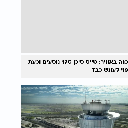
סכנה באוויר: טייס סיכן 170 נוסעים וכעת
וי לעונש כבד