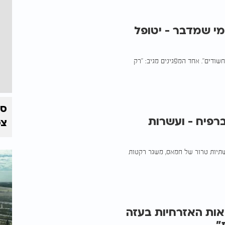
מי שמדבר - יטופל
שודים". אחד המפגינים מגיב: "רק
ונה ברפיח - ועשרות
צפ
יתרו תשתיות טרור של חמאס, משגר רקטות
ות האזרחיות בעזה