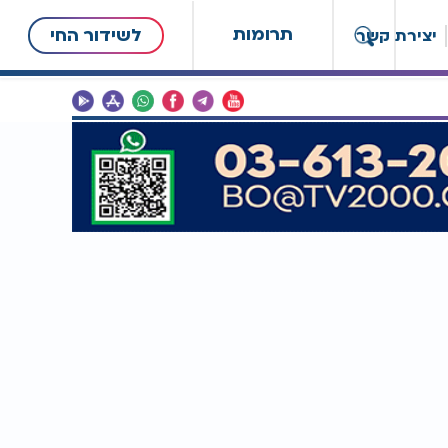
תרומות
לשידור החי
יצירת קשר