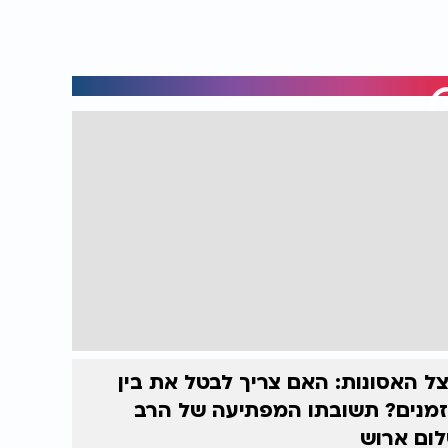
ל האסונות: האם צריך לבטל את בין
מנים? תשובתו המפתיעה של הרב
ום ארוש