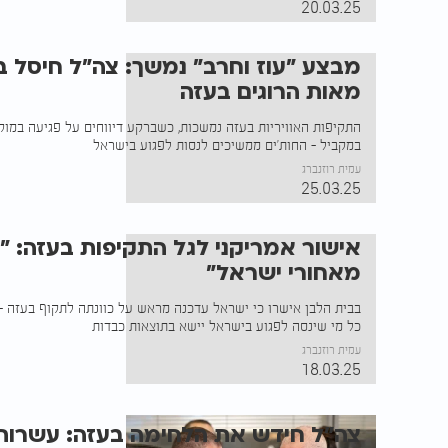
20.03.25
מבצע "עוז וחרב" נמשך: צה"ל חיסל ב
מאות הרוגים בעזה
התקיפות האוויריות בעזה נמשכות, כשברקע דיווחים על פגיעה במוקד
במקביל - החות'ים ממשיכים לנסות לפגוע בישראל
עמית רוזנברג
25.03.25
אישור אמריקני לגל התקיפות בעזה: 
מאחורי ישראל"
בבית הלבן אישרו כי ישראל עדכנה מראש על כוונתה לתקוף בעזה - 
כל מי שינסה לפגוע בישראל יישא בתוצאות כבדות
עמית רוזנברג
18.03.25
צה"ל חידש את הלחימה בעזה: עשרות