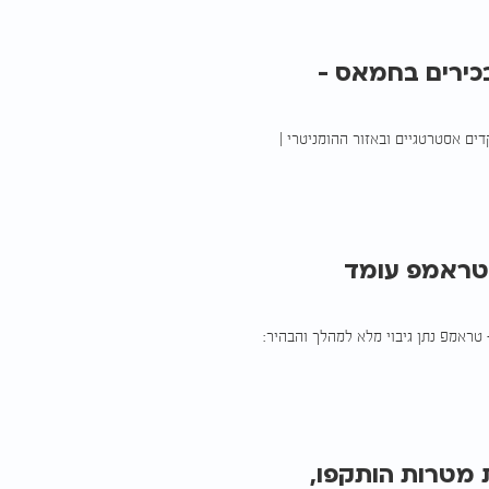
כירים בחמאס -
ים אסטרטגיים ובאזור ההומניטרי |
"טראמפ עומד
טראמפ נתן גיבוי מלא למהלך והבהיר:
 מטרות הותקפו,