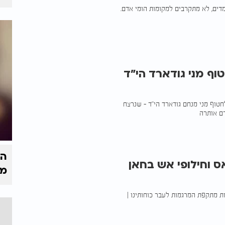
דים, לא מתקרבים למקומות הומי אדם.
וף מני גודארד הי"ד
חטוף מני מנחם גודארד הי"ד - שנרצח
רם אותרה
הק
ס וחילופי אש בחאן
מי
ת מתקפת המרגמות לעבר כוחותינו |