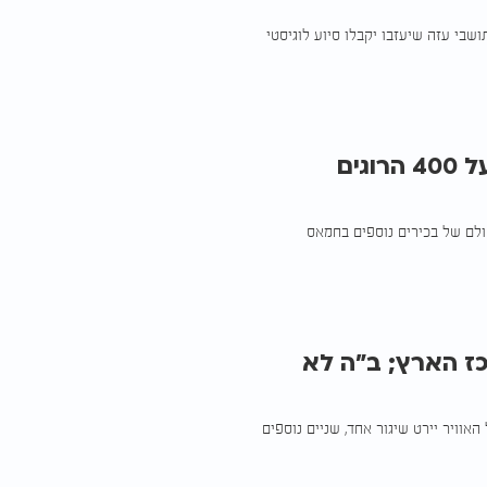
ושבי עזה שיעזבו יקבלו סיוע לוגיסטי
חיסול בעזה: בכיר נהרג במתקפה - מעל 400 הרוגים
סולם של בכירים נוספים בחמאס
ז הארץ; ב"ה לא
אוויר יירט שיגור אחד, שניים נוספים