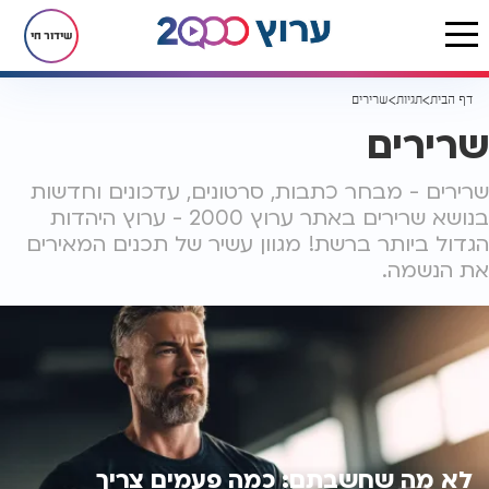
שידור חי
דף הבית
תגיות
שרירים
שרירים
שרירים - מבחר כתבות, סרטונים, עדכונים וחדשות
בנושא שרירים באתר ערוץ 2000 - ערוץ היהדות
הגדול ביותר ברשת! מגוון עשיר של תכנים המאירים
את הנשמה.
לא מה שחשבתם: כמה פעמים צריך