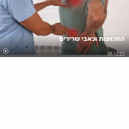
התכווצות וכאבי שרירים
יעקב אמריו
05.12.22