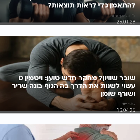
להתאמן כדי לראות תוצאות?
ד"ר גיל יוסף שחר
25.01.26
שובר שוויון? מחקר חדש טוען: ויטמין D
עשוי לשנות את הדרך בה הגוף בונה שריר
ושורף שומן
אלעד צור
16.04.25