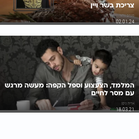
צריכת בשר ויין
מנחם גלזר
02.01.24
המלמד, הצעצוע וספל הקפה: מעשה מרגש
עם מסר לחיים
אריה ניסן
18.03.21