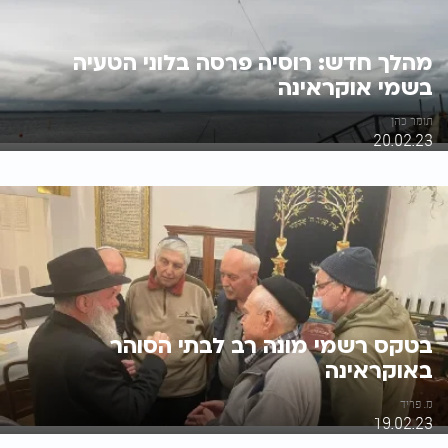
מהלך חדש: רוסיה פרסה בלוני הטעיה
בשמי אוקראינה
תומר כהן
20.02.23
בטקס רשמי מונה רב לבתי הסוהר
באוקראינה
מ. פריד
19.02.23