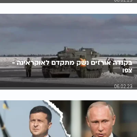
בקנדה אורזים נשק מתקדם לאוקראינה -
צפו
איציק שכטר
06.02.23