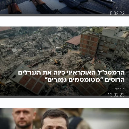
מ. פריד
15.02.23
הרמטכ"ל האוקראיני כינה את הגנרלים
הרוסים "מטומטמים גמורים"
מ. פריד
13.02.23