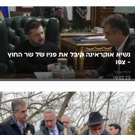
נשיא אוקראינה קיבל את פניו של שר החוץ
- צפו
איציק שכטר
19.02.23