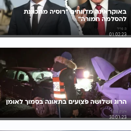
באוקראינה מדווחים "רוסיה מתכוננת
להסלמה חמורה"
מ. פריד
01.02.23
הרוג ושלושה פצועים בתאונה בסמוך לאומן
איציק שכטר
30.01.23