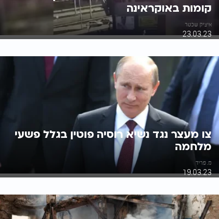
קומות באוקראינה
איציק שכטר
23.03.23
צו מעצר נגד נשיא רוסיה פוטין בגלל פשעי
מלחמה
מ. פריד
19.03.23