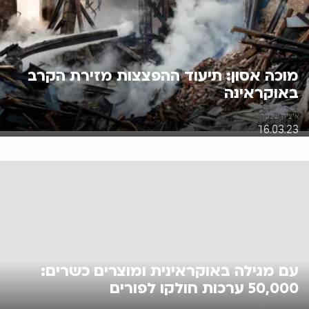
מוכה אסון: תיעוד ההפצצות מזירת הקרב
באוקראינה
איציק שכטר
16.03.23
עם מגילה באוקראינית ומוצרים כשרים:
50,000 ערכות חולקו לפורים