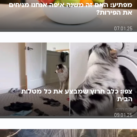
מפתיע: האם זה משנה איפה אנחנו מניחים
את הפירות?
מנחם גלזר
07.01.25
צפו: כלב חרוץ שמבצע את כל מטלות
הבית
אביחי רוזנמן
09.01.25