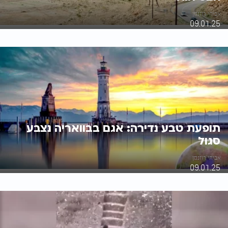
אביחי רוזנמן
09.01.25
תופעת טבע נדירה: אגם בבוואריה נצבע
סגול
אביחי רוזנמן
09.01.25