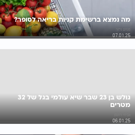
מה נמצא ברשימת קניות בריאה לסופר?
מנחם גלזר
07.01.25
גולש בן 23 שבר שיא עולמי בגל של 32
מטרים
אביחי רוזנמן
06.01.25