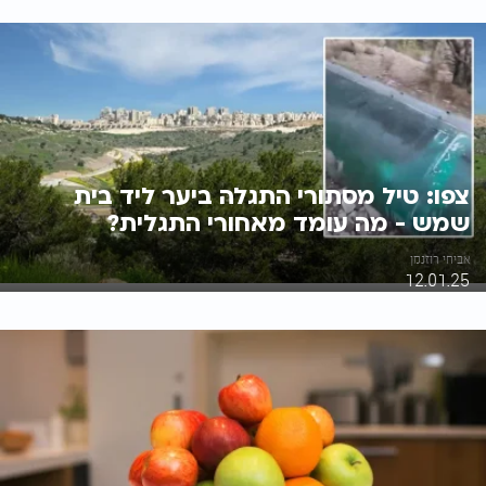
צפו: טיל מסתורי התגלה ביער ליד בית
שמש - מה עומד מאחורי התגלית?
אביחי רוזנמן
12.01.25