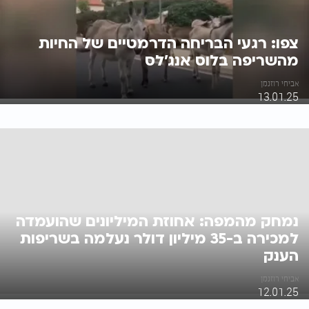
צפו: רגעי הבריחה הדרמטיים של החיות
מהשריפה בלוס אנג'לס
אביחי רוזנמן
13.01.25
נמחק מהמפה: אחוזת המיליונים שהועמדה
למכירה ב-35 מיליון דולר נעלמה בשריפות
הענק
אביחי רוזנמן
12.01.25