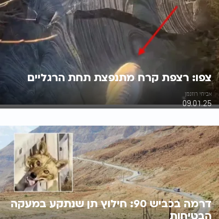
צפו: רצפת קרח מתנפצת תחת הרגליים
אביחי רוזנמן
09.01.25
דרמה בכביש 90: חילוץ תן שנתקע במעקה
הבטיחות