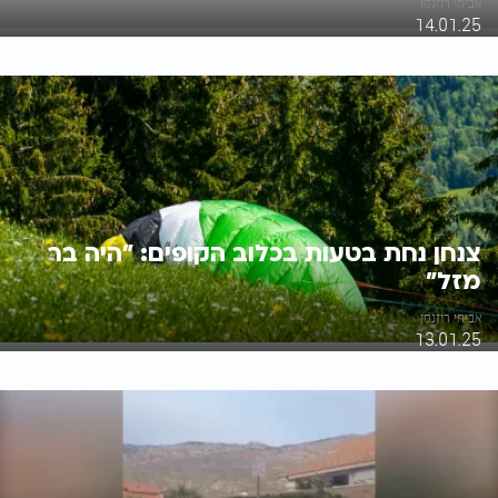
אביחי רוזנמן
14.01.25
צנחן נחת בטעות בכלוב הקופים: "היה בר
מזל"
אביחי רוזנמן
13.01.25