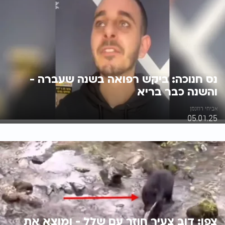
נס חנוכה: ביקש רפואה בשנה שעברה -
והשנה כבר בריא
אביחי רוזנמן
05.01.25
צפו: דוב צעיר חוזר עם שלל - ומוצא את