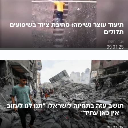
תיעוד עוצר נשימה: סחיבת ציוד בשיפועים
תלולים
אביחי רוזנמן
09.01.25
תושב עזה בתחינה לישראל: "תנו לנו לעזוב
- אין כאן עתיד"
אביחי רוזנמן
09.01.25