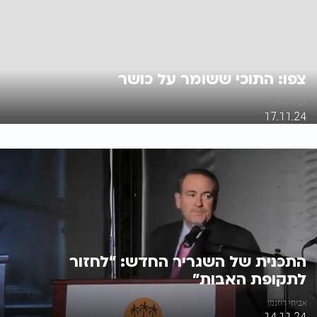
צפו: התוכי ששומר על כושר
אביחי רוזנמן
17.11.24
התכנית של השגריר החדש: "לחזור
לתקופת האבות"
אביחי רוזנמן
14.11.24