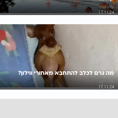
אביחי רוזנמן
17.11.24
מה גרם לכלב להתחבא מאחורי ווילון?
אביחי רוזנמן
17.11.24