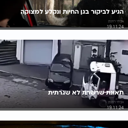
הגיע לביקור בגן החיות ונקלע למצוקה
אביחי רוזנמן
19.11.24
תאונת שרשרת לא שגרתית
אביחי רוזנמן
19.11.24