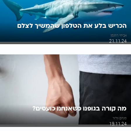
הכריש בלע את הטלפון שהמשיך לצלם
אביחי רוזנמן
21.11.24
מה קורה בגופנו כשאנחנו כועסים?
מנחם גלזר
19.11.24