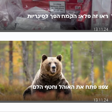
ראו זה פלא: הקמח הפך לסיגריות
אביחי רוזנמן
13.11.24
צפו: פתח את האוהל וחטף הלם
אביחי רוזנמן
13.11.24