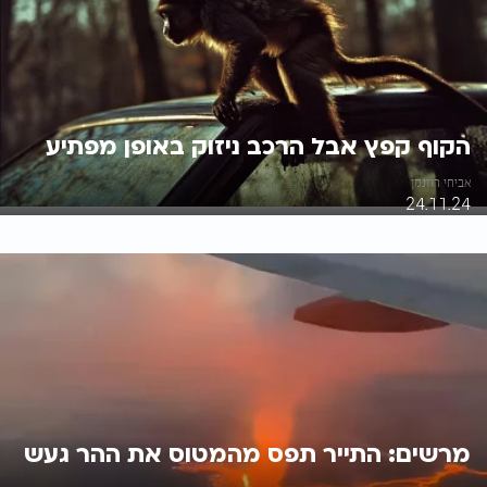
הקוף קפץ אבל הרכב ניזוק באופן מפתיע
אביחי רוזנמן
24.11.24
מרשים: התייר תפס מהמטוס את ההר געש