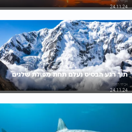
אביחי רוזנמן
24.11.24
תוך רגע הבסיס נעלם תחת מפולת שלגים
אביחי רוזנמן
24.11.24