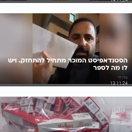
הסטנדאפיסט המוכר מתחיל להתחזק. ויש
לו מה לספר
עידו לוי
13.11.24