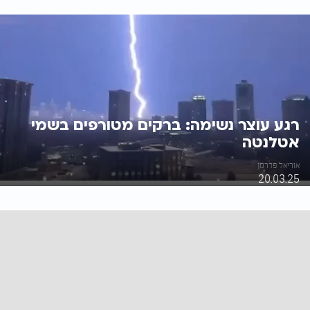
רגע עוצר נשימה: ברקים מטורפים בשמי
אטלנטה
אוריאל פדרמן
20.03.25