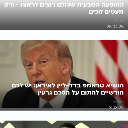
התופעה הטבעית שכולם רוצים לראות - ורק
מעטים זוכים
עידו לוי
25.04.25
הנשיא טראמפ בדד-ליין לאיראן: יש לכם
חודשיים לחתום על הסכם גרעין
מאיר פרץ
19.03.25