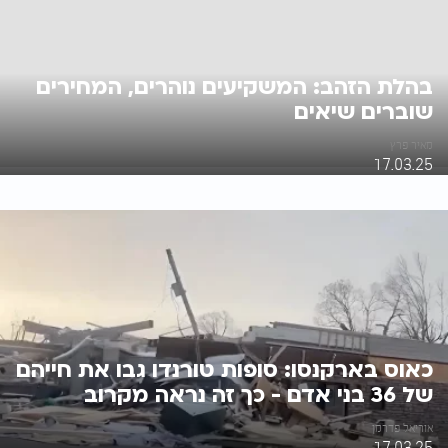
בהלת הזהב: המשקיעים נוהרים, המחירים
שוברים שיאים
מאיר פרץ
17.03.25
כאוס בארקנסו: סופות טורנדו גבו את חייהם
של 36 בני אדם - כך זה נראה מקרוב
אוריאל פדרמן
17.03.25