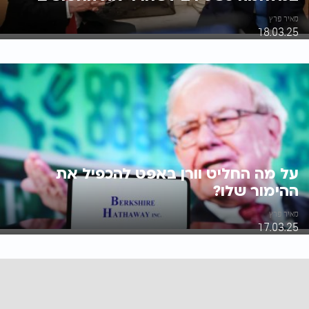
מאיר פרץ
18.03.25
על מה החליט וורן באפט להכפיל את
ההימור שלו?
מאיר פרץ
17.03.25