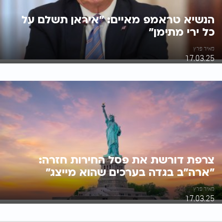
הנשיא טראמפ מאיים: "איראן תשלם על
כל ירי מתימן"
מאיר פרץ
17.03.25
צרפת דורשת את פסל החירות חזרה:
"ארה"ב בגדה בערכים שהוא מייצג"
מאיר פרץ
17.03.25