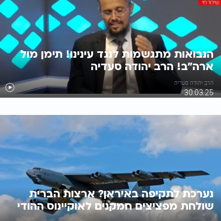
הנבואות מתגשמות לנגד עינינו! תימן מול
ארה"ב! הרב יהודה סעדיה
הרב יהודה סעדיה
30.03.25
נערכת לתקיפה באיראן? ארצות הברית
שולחת מפציצים חמקנים לאוקיינוס ההודי