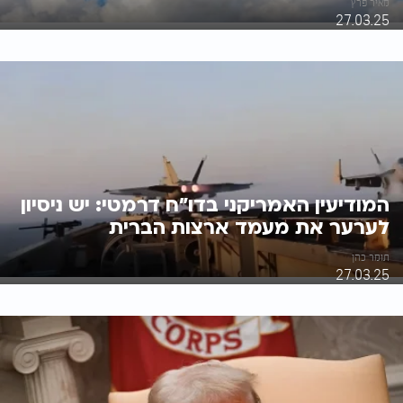
מאיר פרץ
27.03.25
המודיעין האמריקני בדו"ח דרמטי: יש ניסיון
לערער את מעמד ארצות הברית
תומר כהן
27.03.25