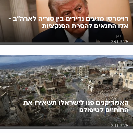
רויטרס: מגעים נדירים בין סוריה לארה"ב -
אלו התנאים להסרת הסנקציות
תומר כהן
26.03.25
האמריקנים פנו לישראל: תשאירו את
החות'ים לטיפולנו
מאיר פרץ
20.03.25