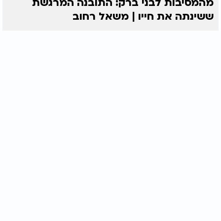
מהמסיבות לבני ברק: התובנה המרגשת
ששינתה את חייו | משאל רחוב