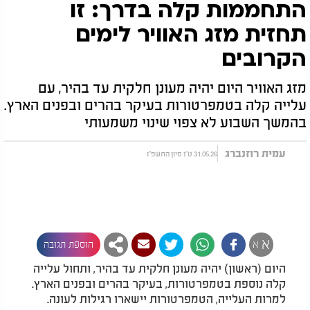
התחממות קלה בדרך: זו
תחזית מזג האוויר לימים
הקרובים
מזג האוויר היום יהיה מעונן חלקית עד בהיר, עם
עלייה קלה בטמפרטורות בעיקר בהרים ובפנים הארץ.
בהמשך השבוע לא צפוי שינוי משמעותי
עמית רוזנברג
31.05.26 ט"ו סיון התשפ"ו
א
א
הוספת תגובה
היום (ראשון) יהיה מעונן חלקית עד בהיר, ותחול עלייה
קלה נוספת בטמפרטורות, בעיקר בהרים ובפנים הארץ.
למרות העלייה, הטמפרטורות יישארו רגילות לעונה.