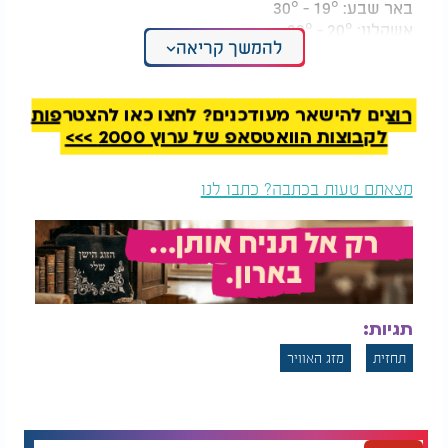
באר שבע: 19° - 30°
אשקלון: 20° - 23°
להמשך קריאה
מצפה רמון: 20° - 27°
עפולה: 21° - 31°
רוצים להישאר מעודכנים? לחצו כאן להצטרפות
לקבוצות הוואטסאפ של ערוץ 2000 >>>
מצאתם טעות בכתבה? כתבו לנו
תגיות:
תחזית
מזג האוויר