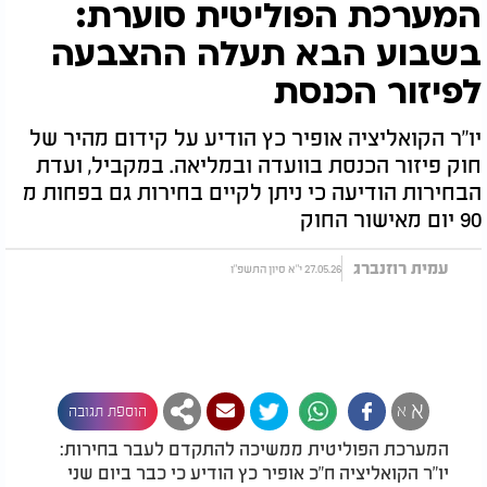
המערכת הפוליטית סוערת:
בשבוע הבא תעלה ההצבעה
לפיזור הכנסת
יו"ר הקואליציה אופיר כץ הודיע על קידום מהיר של
חוק פיזור הכנסת בוועדה ובמליאה. במקביל, ועדת
הבחירות הודיעה כי ניתן לקיים בחירות גם בפחות מ
90 יום מאישור החוק
עמית רוזנברג
27.05.26 י"א סיון התשפ"ו
א
א
הוספת תגובה
המערכת הפוליטית ממשיכה להתקדם לעבר בחירות:
יו"ר הקואליציה ח"כ אופיר כץ הודיע כי כבר ביום שני