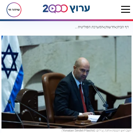
שידור חי
דף הבית
חדשות
המערכת הפוליטית סוערת: בשבוע הבא תעלה ההצבעה לפיזור הכנסת
יושב ראש הכנסת אוחנה. (צילום: Yonatan Sindel/Flash90)