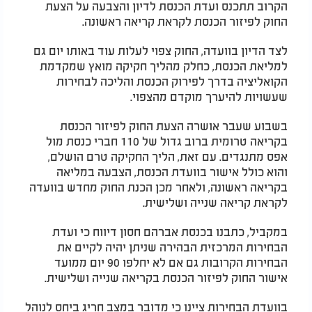
הקרוב תתכנס ועדת הכנסת לדיון והצבעה על הצעת
החוק לפיזור הכנסת לקראת קריאה ראשונה.
לצד הדיון בוועדה, החוק צפוי לעלות עוד באותו יום גם
למליאת הכנסת, כחלק מהליך חקיקה מואץ שמקדמת
הקואליציה בדרך לפירוק הכנסת והליכה לבחירות
שעשויות להיערך מוקדם מהצפוי.
בשבוע שעבר אושרה הצעת החוק לפיזור הכנסת
בקריאה טרומית ברוב גדול של 110 חברי כנסת מול
אפס מתנגדים. עם זאת, הליך החקיקה טרם הושלם,
והוא כולל אישור בוועדת הכנסת, הצבעה במליאה
בקריאה ראשונה, ולאחר מכן הכנת החוק מחדש בוועדה
לקראת קריאה שנייה ושלישית.
במקביל, כתבנו בכנסת אברהם חסון דיווח כי ועדת
הבחירות המרכזית הבהירה שניתן יהיה לקיים את
הבחירות הקרובות גם אם לא יחלפו 90 יום ממועד
אישור החוק לפיזור הכנסת בקריאה שנייה ושלישית.
בוועדת הבחירות ציינו כי מדובר במצב חריג ביחס לנוהל