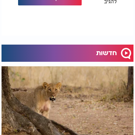
להגיב
חדשות