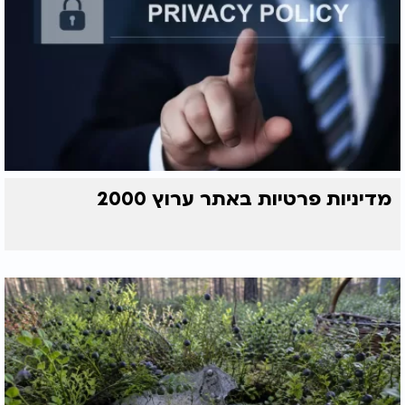
מדיניות פרטיות באתר ערוץ 2000