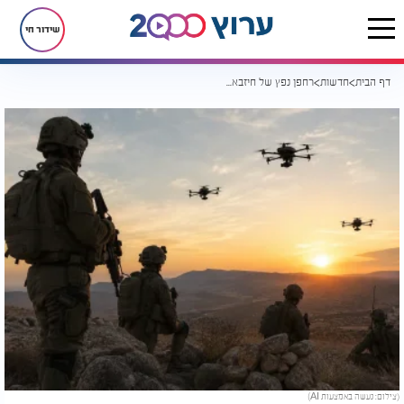
שידור חי
דף הבית
חדשות
רחפן נפץ של חיזבאללה פגע בישראל: פצוע אנוש בראש הנקרה
(צילום: נעשה באמצעות AI)