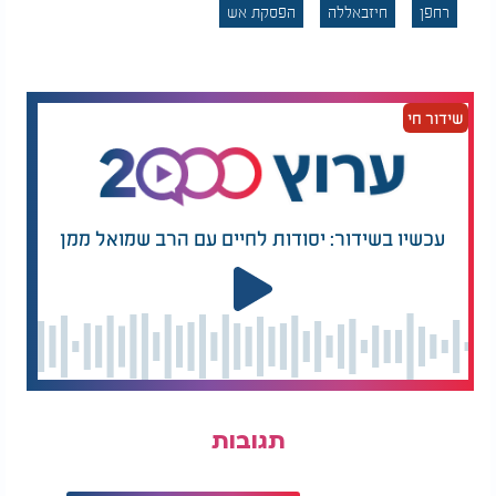
רחפן
חיזבאללה
הפסקת אש
משמעותי.
שידור חי
עכשיו בשידור: יסודות לחיים עם הרב שמואל ממן
תגובות