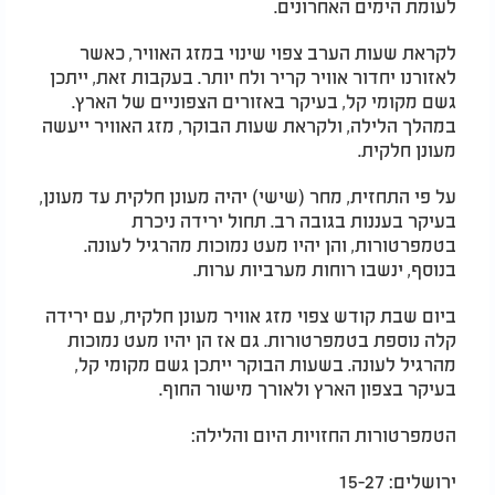
לעומת הימים האחרונים.
לקראת שעות הערב צפוי שינוי במזג האוויר, כאשר
לאזורנו יחדור אוויר קריר ולח יותר. בעקבות זאת, ייתכן
גשם מקומי קל, בעיקר באזורים הצפוניים של הארץ.
במהלך הלילה, ולקראת שעות הבוקר, מזג האוויר ייעשה
מעונן חלקית.
על פי התחזית, מחר (שישי) יהיה מעונן חלקית עד מעונן,
בעיקר בעננות בגובה רב. תחול ירידה ניכרת
בטמפרטורות, והן יהיו מעט נמוכות מהרגיל לעונה.
בנוסף, ינשבו רוחות מערביות ערות.
ביום שבת קודש צפוי מזג אוויר מעונן חלקית, עם ירידה
קלה נוספת בטמפרטורות. גם אז הן יהיו מעט נמוכות
מהרגיל לעונה. בשעות הבוקר ייתכן גשם מקומי קל,
בעיקר בצפון הארץ ולאורך מישור החוף.
הטמפרטורות החזויות היום והלילה:
ירושלים: 15-27