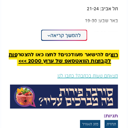
תל אביב: 21-24
באר שבע: 19-30
חיפה: 19-24
להמשך קריאה
טבריה: 19-30
רוצים להישאר מעודכנים? לחצו כאן להצטרפות
צפת: 16-26
לקבוצות הוואטסאפ של ערוץ 2000 >>>
אילת: 28-36
מצאתם טעות בכתבה? כתבו לנו
תגיות:
תחזית
מזג האוויר