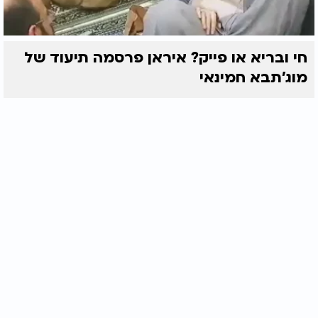
חי ובריא או פייק? איראן פרסמה תיעוד של
מוג'תבא חמינאי