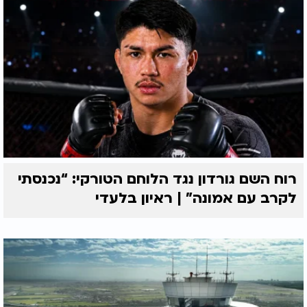
רוח השם גורדון נגד הלוחם הטורקי: “נכנסתי
לקרב עם אמונה” | ראיון בלעדי