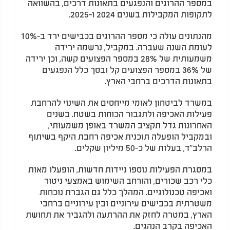
במספר ההרוגים והנפגעים בתאונות דרכים, בהשוואה
לתקופות המקבילות בשנים 2024 ו-2025.
מהנתונים עולה כי מספר ההרוגים בכבישים ירד ב-10%
לעומת השנה שעברה. במקביל, נרשמה ירידה
משמעותית של 28% במספר הפצועים קשה, וכן ירידה
של 36% במספר הפצועים קל ובסך כלל הנפגעים
בתאונות הדרכים ברחבי הארץ.
במשרד לביטחון לאומי מייחסים את השינוי להרחבת
פעילות האכיפה ולתגבור הכוחות בשטח. בשנים
האחרונות גדל תקציב המשרד באופן משמעותי,
ובמקביל הופעלה תוכנית אכיפה רחבת היקף בשיתוף
הרלב"ד, בעלות של כ-50 מיליון שקלים.
במסגרת הפעילות נוספו ניידות חדשות, הופעלו מאות
כלי רכב שכורים, והורחב השימוש באמצעי ניטור
ואכיפה טכנולוגיים. המהלך כלל גם הגברת נוכחות
משטרתית בכבישים עירוניים ובין עירוניים ברחבי
הארץ, במטרה לחזק את ההרתעה ולהגביר את תחושת
האכיפה בקרב הנהגים.