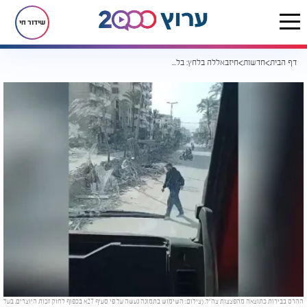
שידור חי
דף הבית
חדשות
חיזבאללה בלחץ: בלבנון חוששים מגל חיסולים חדש אחרי חיסול בכיר כוח רדואן
ההרס בבירות כתוצאה מהפצצות צה"ל. (צילום: השימוש בתמונה נעשה על פי סעיף 27א בכפוף לחוק זכות היוצרים. בעל