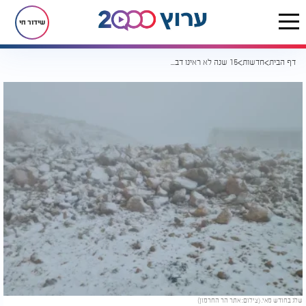
שידור חי
דף הבית
חדשות
15 שנה לא ראינו דבר כזה: שלג יורד בחרמון בחודש מאי
שלג בחודש מאי. (צילום: אתר הר החרמון)