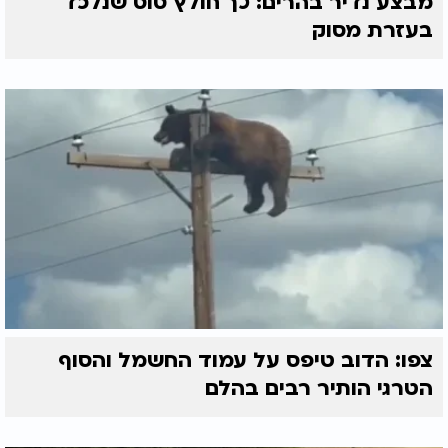
מבצע נדיר בהרים: כך חולץ סוס שנלכד
בעזרת מסוק
צפו: הדוב טיפס על עמוד החשמל והסוף
הטרגי הותיר רבים בהלם