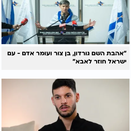
"אהבת השם גורדון, בן צור ועומר אדם - עם
ישראל חוזר לאבא"