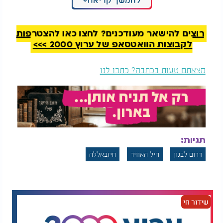
מתוכננים שינויים טקטיים שיקטינו את הסיכון שמסוקים
יפגעו בעת נחיתה בשטח לבנון.
רוצים להישאר מעודכנים? לחצו כאן להצטרפות
לקבוצות הוואטסאפ של ערוץ 2000 >>>
מצאתם טעות בכתבה? כתבו לנו
תגיות:
דרום לבנון
חיל האוויר
חיזבאללה
שידור חי