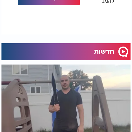
להגיב
חדשות