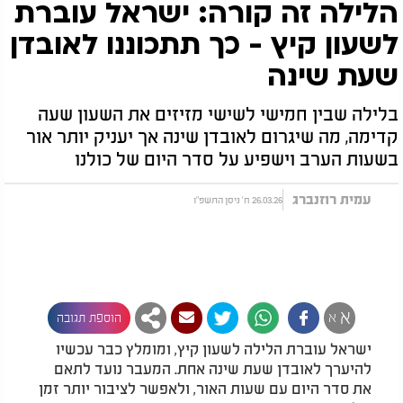
הלילה זה קורה: ישראל עוברת
לשעון קיץ - כך תתכוננו לאובדן
שעת שינה
בלילה שבין חמישי לשישי מזיזים את השעון שעה
קדימה, מה שיגרום לאובדן שינה אך יעניק יותר אור
בשעות הערב וישפיע על סדר היום של כולנו
עמית רוזנברג
26.03.26 ח' ניסן התשפ"ו
א
א
הוספת תגובה
ישראל עוברת הלילה לשעון קיץ, ומומלץ כבר עכשיו
להיערך לאובדן שעת שינה אחת. המעבר נועד לתאם
את סדר היום עם שעות האור, ולאפשר לציבור יותר זמן