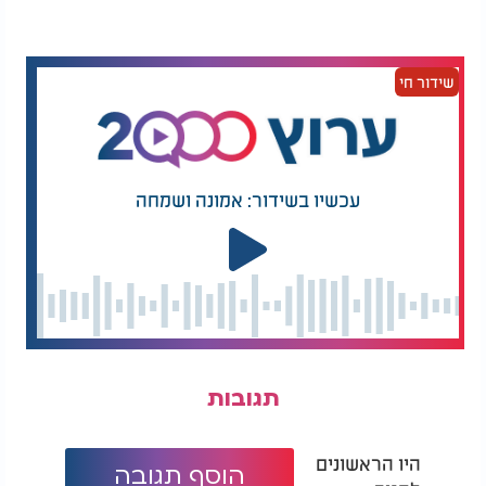
שידור חי
עכשיו בשידור: אמונה ושמחה
תגובות
היו הראשונים
הוסף תגובה