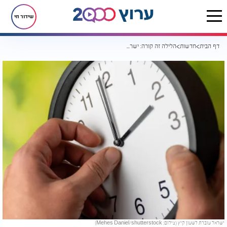
שידור חי
דף הבית
חדשות
הלילה זה קורה: ישראל עוברת לשעון קיץ - כך תתכוננו לאובדן שעת שינה
ישראל עוברת לשעון קיץ (צילום: Mehes Daniel/shutterstock)