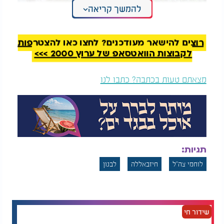
להמשך קריאה
רוצים להישאר מעודכנים? לחצו כאן להצטרפות
לקבוצות הוואטסאפ של ערוץ 2000 >>>
מצאתם טעות בכתבה? כתבו לנו
תגיות:
לוחמי צה''ל
חיזבאללה
לבנון
שידור חי