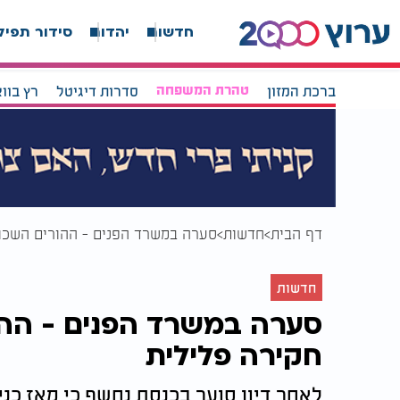
חדשות
יהדות
סידור תפיל
ברכת המזון
טהרת המשפחה
סדרות דיגיטל
רץ בוו
דף הבית
חדשות
סערה במשרד הפנים - ההורים השכול
חדשות
סערה במשרד הפנים - ההו
חקירה פלילית
לאחר דיון סוער בכנסת נחשף כי מאז כ