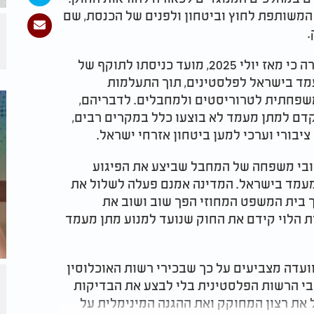
המשותפת לחוץ וביטחון ולפנים של הכנסת, שם
​
במהלך הדיון הודו נציגי רשות האוכלוסין וההגירה כי מאז יולי 2025, מועד כניסתו לתוקף של
מעמד בישראל לפלסטינים, תוך התעלמות
שפחתית לטרוריסטים ולמחבלים. לדבריהם,
קדם למתן מעמד לא בוצעו כלל במקרים רבים,
בורי וערכי למען ביטחון אזרחי ישראל.​
רובי משפחה של המחבל שביצע את הפיגוע
במעמד בישראל. המדינה אמנם פעלה לשלול את
ך בית המשפט המחוזי הפך שוב ושוב את
 הלוי קידם את החוק שנועד למנוע מתן מעמד
וועדה מצביעים על כך שבכירי רשות האוכלוסין
י הרשות הפלסטינית בלי לבצע את הבדיקות
 את רצון המחוקק ואת ההגנה המינימלית על