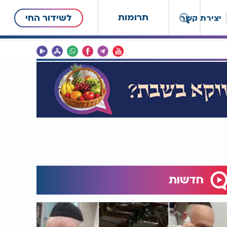
תרומות
לשידור החי
יצירת קשר
חדשות