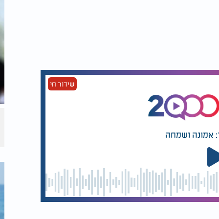
ות מימין לפתוח בחקירה מקיפה, להעמיד לדין
׳אג׳, מתוך הבנה ברורה שמי שמקל ראש בחוקי
שידור חי
: אמונה ושמחה