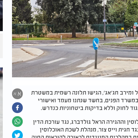
ל ומירב חג׳אג׳, הגישו תלונה רשמית במשטרת
א
א
 במשרד הפנים, בחשד שנתנו מעמד ואישורי
ד לחוק וללא בדיקות ביטחוניות כנדרש.​
סין וההגירה הראל גולדברג, נגד עורכת הדין
 חגית וייס צור, מנהלת לשכת האוכלוסין
ם במהלכים המנוגדים לכאורה להוראות החוק.