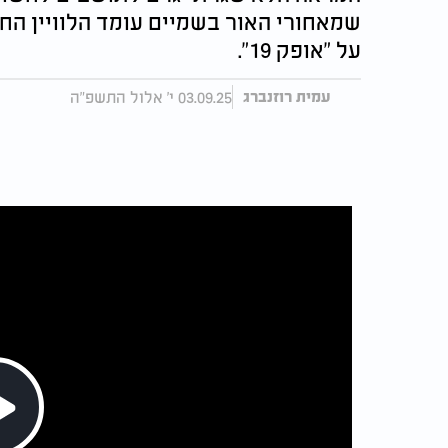
שמאחורי האור בשמיים עומד הלוויין ה
על "אופק 19".
03.09.25 י' אלול התשפ"ה
עמית רוזנברג