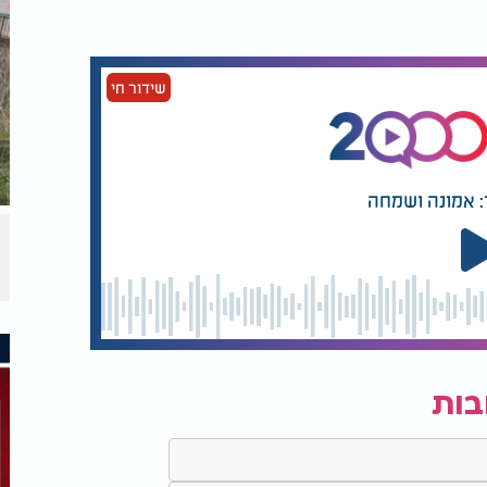
שידור חי
: אמונה ושמחה
בות