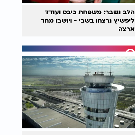
הלב נשבר: משפחת ביבס ועודד
ליפשיץ נרצחו בשבי - ויושבו מחר
ארצה