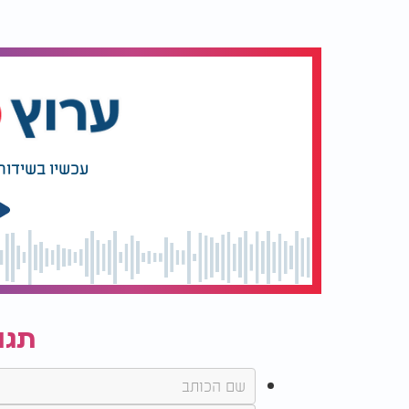
עכשיו בשידור
תגו