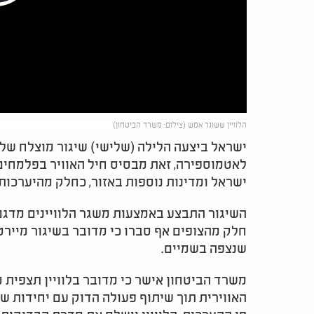
Play
Video
הלוויין ששוגר אמש (צילום: משרד הביטחון)
לאטמוספירה, זאת מבסיס חיל האוויר בפלמחים.
ישראל ומדינות נוספות באזור, כחלק מהיערכות
השיגור התבצע באמצעות משגר הלוויינים מדגם 
חלק מהצופים אף סברו כי מדובר בשיגור מייר
שנצפה בשמיים
.
משרד הביטחון אישר כי מדובר בלוויין תצפית