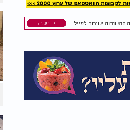
חום, תוכנית החלל הביטחונית נועדה לשמר את
קבוצות הוואטסאפ של ערוץ 2000 >>>
יכונית, ולספק למדינה גישה מודיעינית
ת.
ת החשובות ישירות למייל
להרשמה