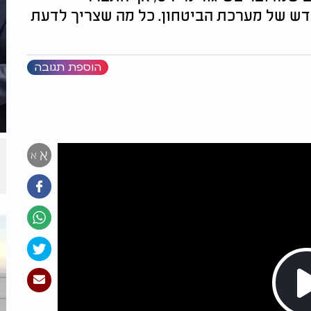
חדש של מערכת הביטחון. כל מה שצריך לדעת
הוספת תגובה
א
א