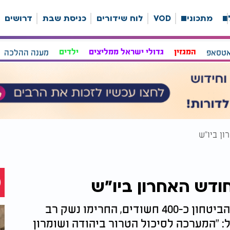
ה
מתכונים
VOD
לוח שידורים
כניסת שבת
דרושים
אטסאפ
המגזין
גדולי ישראל ממליצים
ילדים
מענה ההלכה
במהלך חודש פעילות עצים, עצרו כוחות הביטחון כ-400 חשודים, החרימו נשק רב
ל: "המערכה לסיכול הטרור ביהודה ושומרון