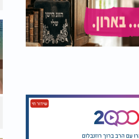
שידור חי
רו עם הרב ברוך רוזנבלום