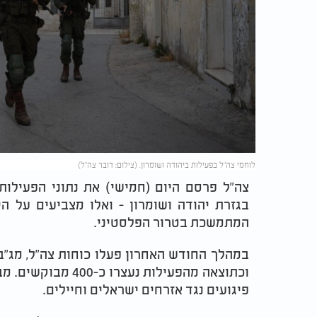
לוחמי צה"ל בפעילות ביהודה ושומרון. (צילום: דובר צה"ל)
צה"ל פרסם היום (חמישי) את נתוני הפעילו
בגזרת יהודה ושומרון - ואלו מצביעים על 
המתמשכת בטרור הפלסטיני.
במהלך החודש האחרון פעלו כוחות צה"ל, מג"ב
וכתוצאה מהפעילות נ
פיגועים נגד אזרחים ישראלים וחיילים.