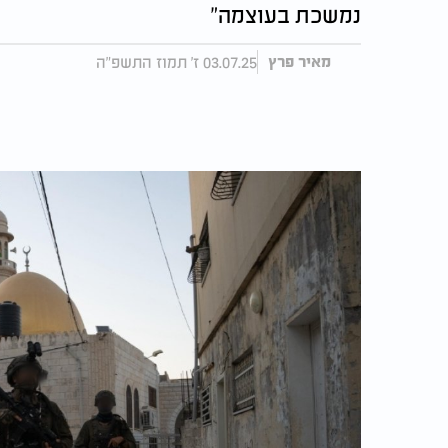
נמשכת בעוצמה"
03.07.25 ז' תמוז התשפ"ה
מאיר פרץ