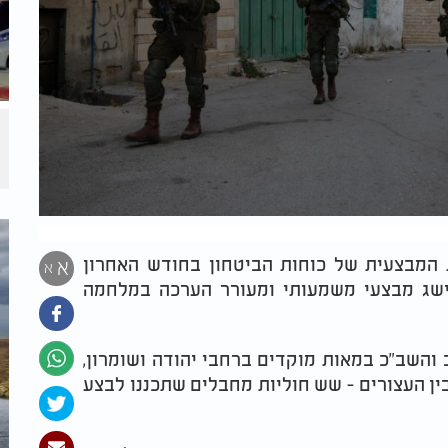
ת המבצעית של כוחות הביטחון בחודש האחרון
א
א
הישג מבצעי משמעותי ומעורר הערכה במלחמה
 והשב"כ במאות מוקדים ברחבי יהודה ושומרון,
עצרו כ-400 מבוקשים. מבין העצורים - שש חוליות מחבלים שתכננו לבצע