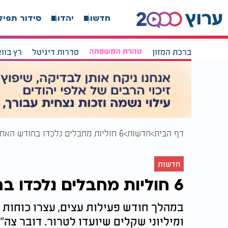
חדשות
יהדות
סידור תפיל
ברכת המזון
טהרת המשפחה
סדרות דיגיטל
רץ בוו
דף הבית
חדשות
6 חוליות מחבלים נלכדו בחודש האחרון ביו"ש
חדשות
6 חוליות מחבלים נלכדו בחודש האחרון ביו"ש
ומיליוני שקלים שיועדו לטרור. דובר צה"