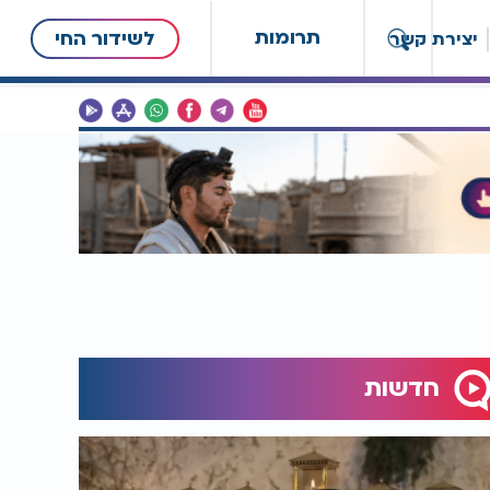
תרומות
לשידור החי
יצירת קשר
חדשות