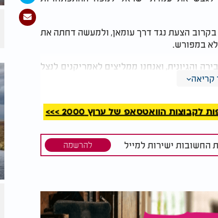
 בקרוב הצעת נגד דרך עומאן, ולמעשה דחתה את
לא במפורש.
רה והגיונית, ואנחנו ממליצים לאמריקנים לנצל
ולת העשרת האורניום ברמות גבוהות - תנאי
קריאה
קבוצות הוואטסאפ של ערוץ 2000 >>>
ת החשובות ישירות למייל
להרשמה