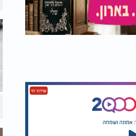
שידור חי
: אמונה ושמחה