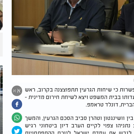
שרות כי שיחות הגרעין תתפוצצנה בקרוב, ראש
א
א
דותו בבית המשפט ויצא לשיחת חירום מדינית -
רית, דונלד טראמפ.
ן וושינגטון וטהרן סביב הסכם הגרעין, והמשך
תניהו צפוי לקיים הערב דיון ביטחוני רגיש
 לגבש את עמדת ישראל לנוכח ההתפתחויות