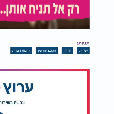
תגיות:
ישראל
איראן
הסכם הגרעין
ארצות הברית
עכשיו בשידור