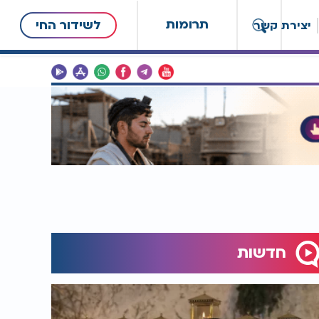
תרומות
לשידור החי
יצירת קשר
חדשות