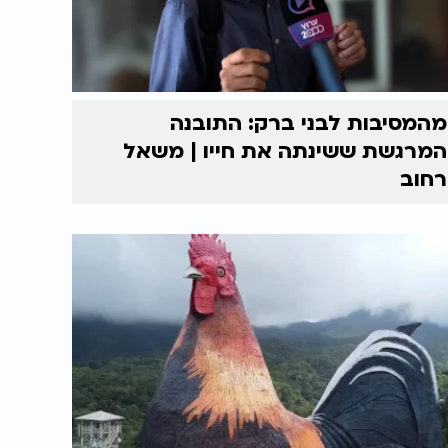
מהמסיבות לבני ברק: התובנה
המרגשת ששינתה את חייו | משאל
רחוב