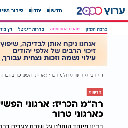
חדשות
יהדות
סידור תפיל
ברכת המזון
טהרת המשפחה
סדרות דיגיטל
רץ בוו
דף הבית
חדשות
רה"מ הכריז: ארגוני הפשיעה בחברה ה
חדשות
רה"מ הכריז: ארגוני הפשי
כארגוני טרור
בדיון מיוחד הוחלט על שורת צעדים דרמ