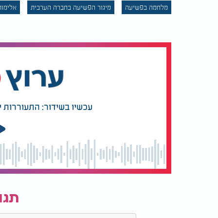
מלחמה בפשיעה
מיגור הפשיעה בחברה הערבית
אלימות
עכשיו בשידור: התעוררות 
תגו