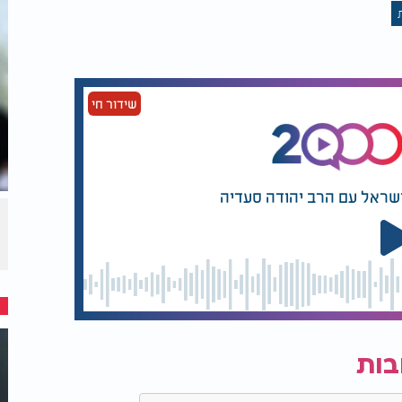
שידור חי
ישראל עם הרב יהודה סעדיה
בות