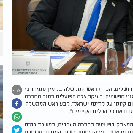
רושלים, הכריז ראש הממשלה בנימין נתניהו כי
א
א
ני הפשיעה, בעיקר אלה הפועלים בתוך החברה
ום קיומי על מדינת ישראל", קבע ראש הממשלה,
נגדם את כל הכלים הקיימים".
 המאבק בפשיעה בחברה הערבית, במשרד רה"מ
ת מראשי גופי הביטחון, רשות המסים, משטרת