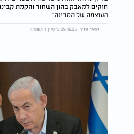
חוקים למאבק בהון השחור והקמת קבינט 
העוצמה של המדינה"
29.05.25 ב' סיון התשפ"ה
מאיר פרץ