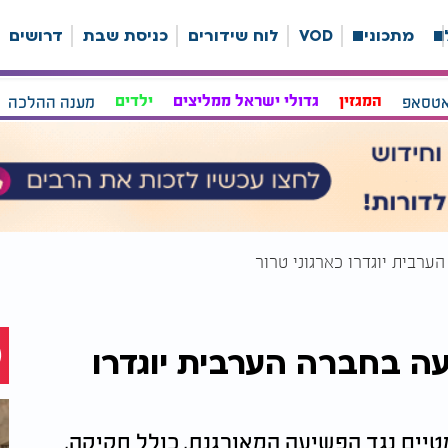
ה
מתכונים
VOD
לוח שידורים
כניסת שבת
דרושים
אטסאפ
המגזין
גדולי ישראל ממליצים
ילדים
מענה ההלכה
ערבית יוגדרו כארגוני טרור
עה בחברה הערבית יוגדרו
טיים נגד הפשיעה המאורגנת, כולל חקיקה,