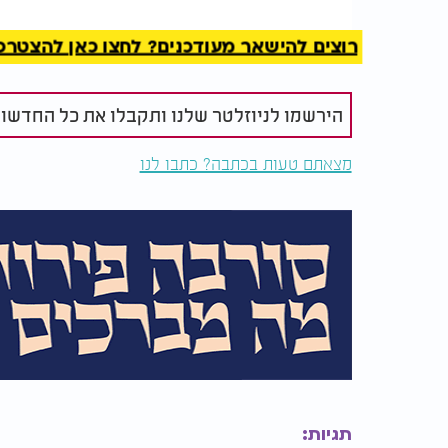
מדינת ישראל כחברה מסודרת ובטוחה".
רוצים להישאר מעודכנים? לחצו כאן להצטרפות ל
הירשמו לניוזלטר שלנו ותקבלו את כל החדשו
מצאתם טעות בכתבה? כתבו לנו
תגיות: