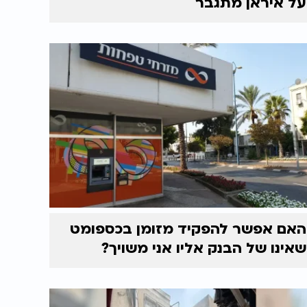
על איראן מתגבר
האם אפשר להפקיד מזומן בכספומט
שאינו של הבנק אליו אני משויך?