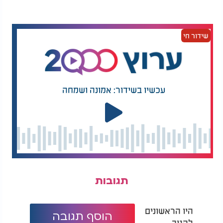
שידור חי
עכשיו בשידור: אמונה ושמחה
תגובות
היו הראשונים
הוסף תגובה
להגיב