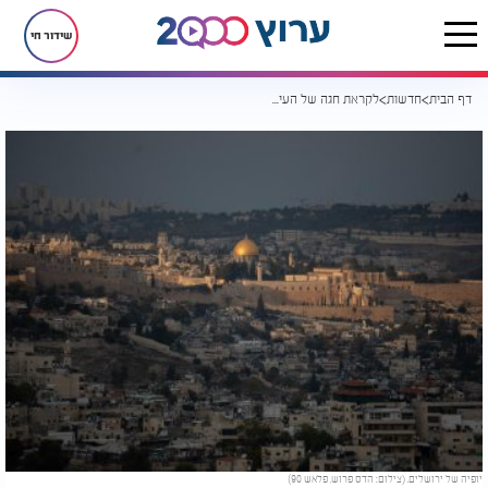
שידור חי
דף הבית
חדשות
לקראת חגה של העיר: מאות מיליונים יוענקו לשוטרי ירושלים
יופיה של ירושלים. (צילום: הדס פרוש, פלאש 90)