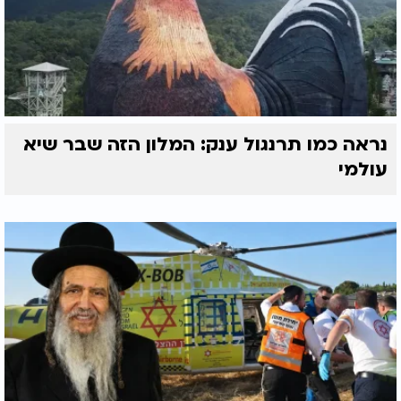
נראה כמו תרנגול ענק: המלון הזה שבר שיא
עולמי