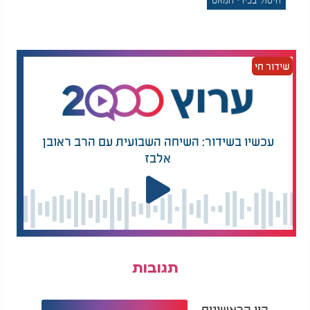
שידור חי
עכשיו בשידור: השיחה השבועית עם הרב ראובן
אלבז
תגובות
היו הראשונים