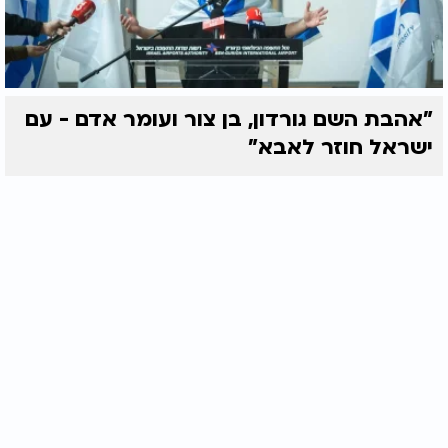
"אהבת השם גורדון, בן צור ועומר אדם - עם
ישראל חוזר לאבא"