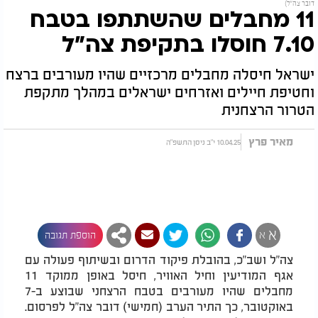
דובר צה"ל)
11 מחבלים שהשתתפו בטבח
7.10 חוסלו בתקיפת צה"ל
ישראל חיסלה מחבלים מרכזיים שהיו מעורבים ברצח
וחטיפת חיילים ואזרחים ישראלים במהלך מתקפת
הטרור הרצחנית
מאיר פרץ
10.04.25 י"ב ניסן התשפ"ה
א
א
הוספת תגובה
צה"ל ושב"כ, בהובלת פיקוד הדרום ובשיתוף פעולה עם
אגף המודיעין וחיל האוויר, חיסל באופן ממוקד 11
מחבלים שהיו מעורבים בטבח הרצחני שבוצע ב-7
באוקטובר, כך התיר הערב (חמישי) דובר צה"ל לפרסום.