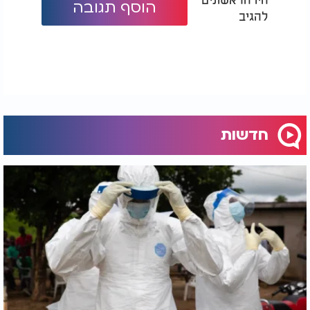
הוסף תגובה
להגיב
חדשות