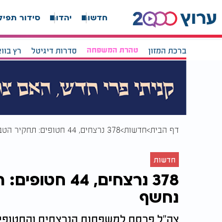
חדשות
יהדות
סידור תפיל
ברכת המזון
טהרת המשפחה
סדרות דיגיטל
רץ בוו
דף הבית
חדשות
378 נרצחים, 44 חטופים: תחקיר הטבח במסיבת הנובה נחשף
חדשות
378 נרצחים, 4
נחשף
צה"ל פרסם למשפחות הנרצחים והחטופים