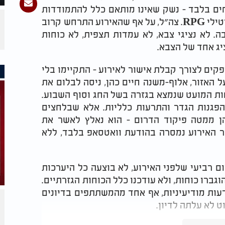
ים בלבד - נשק שאינו מותאם כלל להתמודדות
טילי
RPG
. צה״ל, על אף שהאירוע התרחש קרוב
. לא נציגי צבא, לא עמדות תצפית, לא כוחות
יג אחד של הצבא.
ים לצורך קבלת אישור לאירוע - התקיימו בלי
 האזור, אלוף-משנה חיים כהן, ניסה לבלום את
ות המועט שנמצא בגזרה בשל החג וסוף השבוע.
פגנות הגדר והתרעות כלליות. אלא שבלחצים
הן ממטה פיקוד הדרום - הוא נאלץ לאשר את
ר האירוע נמסרה בהודעת וואטסאפ בלבד, ללא
ם רביעי שלפני האירוע, לא בוצעה כל היערכות
ברו כוחות, ולא עודכנו כלל הכוחות הגזרתיים.
ות מודיעיניות, אף אחד מהמשתתפים בדיונים
ט לא עלתה לדיון.