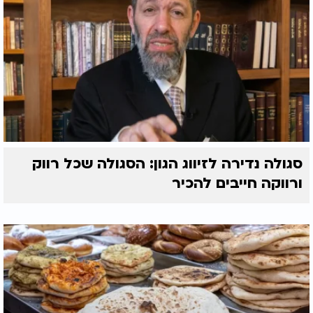
סגולה נדירה לזיווג הגון: הסגולה שכל רווק
ורווקה חייבים להכיר