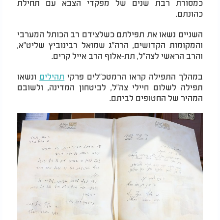
כמסורת רבת שנים של מפקדי הצבא עם תחילת
כהונתם.
השניים נשאו את תפילתם כשלצידם רב הכותל המערבי
והמקומות הקדושים, הרה"ג שמואל רבינוביץ שליט"א,
והרב הראשי לצה"ל, תת-אלוף הרב אייל קרים.
במהלך התפילה קראו הרמטכ"לים פרקי
תהילים
ונשאו
תפילה לשלום חיילי צה"ל, לביטחון המדינה, ולשובם
המהיר של החטופים לביתם.