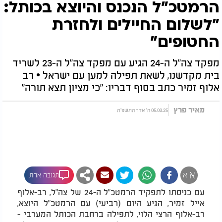
הרמטכ"ל הנכנס והיוצא בכותל:
"לשלום החיילים ולחזרת
החטופים"
מפקד צה"ל ה-24 הגיע עם מפקד צה"ל ה-23 לשריד
בית מקדשנו, לשאת תפילה למען עם ישראל • רב
אלוף זמיר כתב בסוף דבריו: "כי מציון תצא תורה"
מאיר פרץ
05.03.25 ה' אדר התשפ"ה
א
א
תגובה אחת
עם כניסתו לתפקיד הרמטכ"ל ה-24 של צה"ל, רב-אלוף
אייל זמיר, הגיע היום (רביעי) עם הרמטכ"ל היוצא,
רב-אלוף הרצי הלוי, לתפילה ברחבת הכותל המערבי -