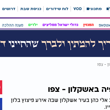
ה
מתכונים
VOD
לוח שידורים
כניסת שבת
דרושים
אטסאפ
המגזין
גדולי ישראל ממליצים
ילדים
מענה ההלכה
 - צפו
ה באשקלון - צפו
לי כהן בעיר אשקלון שבה אירע פיצוץ בלון