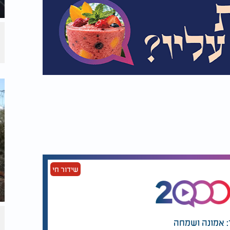
שידור חי
: אמונה ושמחה