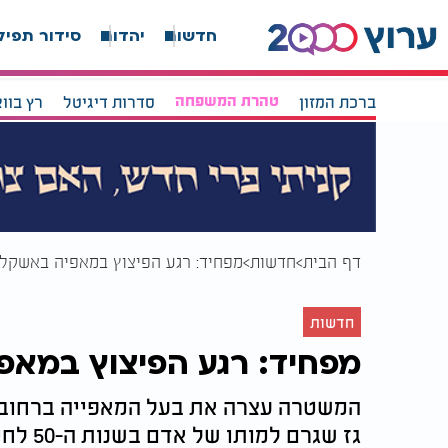
חדשות
יהדות
סידור תפיל
ברכת המזון
טהרת המשפחה
סדרות דיגיטל
רץ בוו
דף הבית
חדשות
מפחיד: רגע הפיצוץ במאפיה באשקלון
חדשות
מפחיד: רגע הפיצוץ במאפי
המשטרה עצרה את בעל המאפייה ברחוב א
גז שגרם למותו של אדם בשנות ה-50 לחייו.