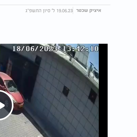
19.06.23 ל' סיון התשפ"ג
איציק שכטר
Play