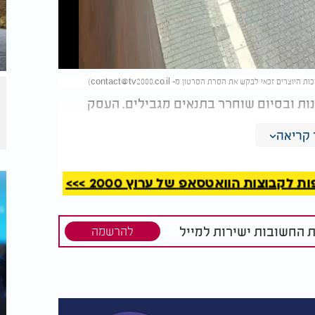
)
contact@tv2000.co.il
ת ובסיום שוחרר בתנאים מגבילים. העסק
קריאה
קבוצות הוואטסאפ של ערוץ 2000 >>>
ת החשובות ישירות למייל
להרשמה