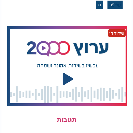
שריפה
גז
שידור חי
עכשיו בשידור: אמונה ושמחה
תגובות