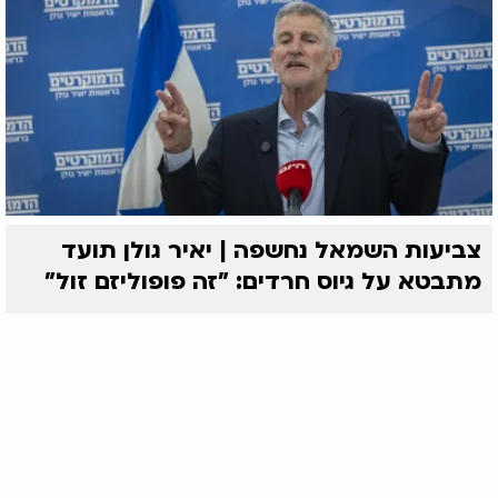
צביעות השמאל נחשפה | יאיר גולן תועד
מתבטא על גיוס חרדים: "זה פופוליזם זול"