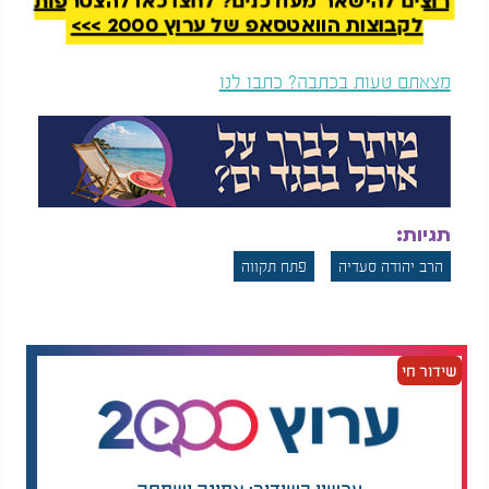
רוצים להישאר מעודכנים? לחצו כאן להצטרפות
לקבוצות הוואטסאפ של ערוץ 2000 >>>
מצאתם טעות בכתבה? כתבו לנו
תגיות:
הרב יהודה סעדיה
פתח תקווה
שידור חי
עכשיו בשידור: אמונה ושמחה