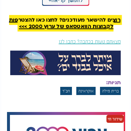
להמשך קריאה
לבן והמרא דאתרא הרב וולף היה סנדק, ויקרא שמו
בישראל - שניאור.
רוצים להישאר מעודכנים? לחצו כאן להצטרפות
לקבוצות הוואטסאפ של ערוץ 2000 >>>
מצאתם טעות בכתבה? כתבו לנו
תגיות:
ברית מילה
אוקראינה
חב"ד
שידור חי