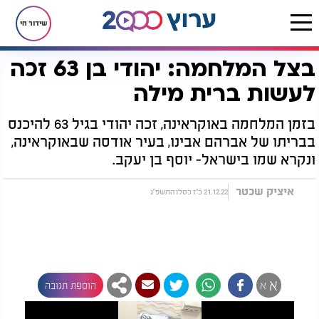
שידור חי
בצל המלחמה: יהודי בן 63 זכה
דף הבית
חדשות
בצל המלחמה: יהודי בן 63 זכה לעשות ברית מילה
לעשות ברית מילה
בזמן המלחמה באוקראינה, זכה יהודי בגיל 63 להיכנס
בבריתו של אברהם אבינו, בעיר אודסה שבאוקראינה,
ונקרא שמו בישראל- יוסף בן יעקב.
איציק שכטר
21.12.22 כ"ז כסלו התשפ"ג
א
א
הוספת תגובה