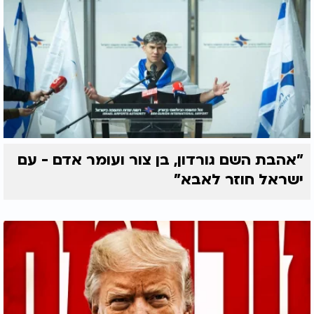
"אהבת השם גורדון, בן צור ועומר אדם - עם
ישראל חוזר לאבא"