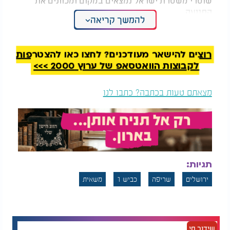
התנועה.
להמשך קריאה
צפו בתיעוד:
רוצים להישאר מעודכנים? לחצו כאן להצטרפות
לקבוצות הוואטסאפ של ערוץ 2000 >>>
מצאתם טעות בכתבה? כתבו לנו
תגיות:
ירושלים
שריפה
כביש 1
משאית
שידור חי