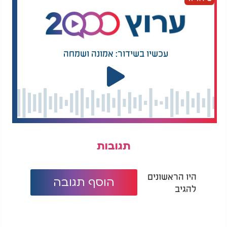
עכשיו בשידור: אמונה ושמחה
תגובות
היו הראשונים
הוסף תגובה
להגיב