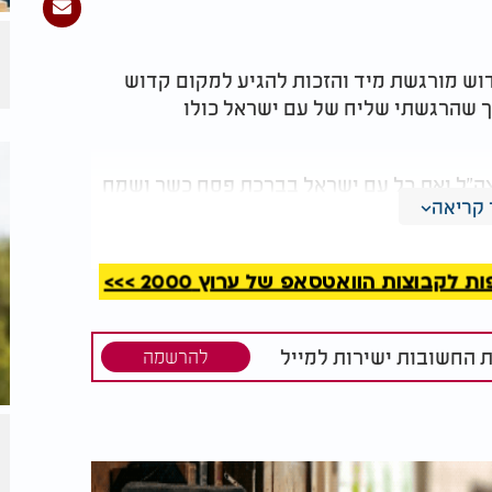
ש מורגשת מיד והזכות להגיע למקום קדוש
כך שהרגשתי שליח של עם ישראל כולו
צה"ל ואת כל עם ישראל בברכת פסח כשר ושמח
קריאה
קבוצות הוואטסאפ של ערוץ 2000 >>>
ת החשובות ישירות למייל
להרשמה