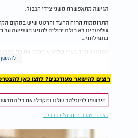
הגישה מתאפשרת משני צידי הגבול.
התרוממות הרוח הרעד והרטט שיש במקום הקדו
שלצערינו לא כולם יכולים להגיע השפיעה על 
בתפילותי...
המקובל הרב בצרי שליט"א מברך את כל חיילי 
להמשך 
נא לשתף בכל המדיה לזיכוי הרבים!!!
רוצים להישאר מעודכנים? לחצו כאן להצטרפות ל
הירשמו לניוזלטר שלנו ותקבלו את כל החדשו
מצאתם טעות בכתבה? כתבו לנו