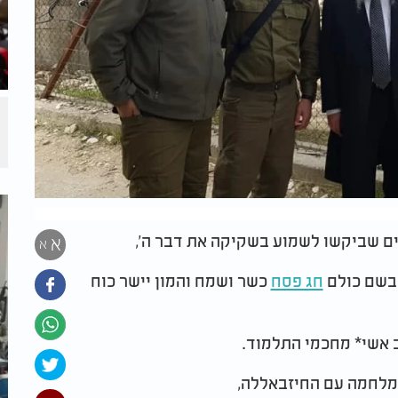
ם שביקשו לשמוע בשקיקה את דבר ה',
א
א
 בשם כולם
חג פסח
כשר ושמח והמון יישר כוח
ב אשי* מחכמי התלמוד.
 המלחמה עם החיזבאללה,