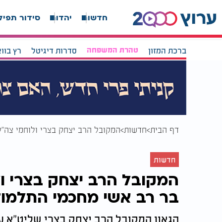
חדשות
יהדות
סידור תפיל
ברכת המזון
טהרת המשפחה
סדרות דיגיטל
רץ בוו
דף הבית
חדשות
המקובל הרב יצחק בצרי ולוחמי צה"
חדשות
המקובל הרב יצחק בצרי ו
בר רב אשי מחכמי התלמוד
הגאון המקובל הרב יצחק בצרי שליט"א ע