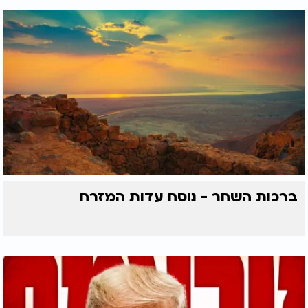
ברכות השחר - נוסח עדות המזרח