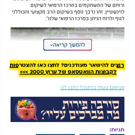
ורוחם של המשתקמים במרכז הרפואי לשיקום
לוינשטיין. זהו נדבך נוסף בשיקום הרב מקצועי והכוללני
לגוף ולרוח הניתן במרכז הרפואי שלנו".
להמשך קריאה
רוצים להישאר מעודכנים? לחצו כאן להצטרפות
לקבוצות הוואטסאפ של ערוץ 2000 >>>
מצאתם טעות בכתבה? כתבו לנו
תגיות: