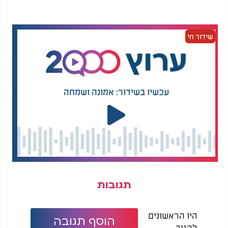
שידור חי
עכשיו בשידור: אמונה ושמחה
תגובות
היו הראשונים
הוסף תגובה
להגיב