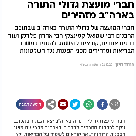
חברי מועצת גדולי התורה
בארה"ב מזהירים
חברי המועצה של גדולי התורה בארה"ב שבתוכם
הרבנים רבי שמואל קמינצקי רבי אהרון פלדמן ועוד
רבנים אחרים, קוראים להישמע להנחיות משרד
הבריאות ומזהירים מפני הפגנות נגד השלטונות.
אוהד חיון
22.10.20 ד' חשון התשפ"א
א
א
הוספת תגובה
חברי מועצת גדולי התורה בארה"ב יצאו הבוקר במכתב
נוקב לרבבות החרדים לדבר ה' בארה"ב מתריעים מפני
הסכנות הרוחניות, אך קוראים לשמור על הבריאות ולא