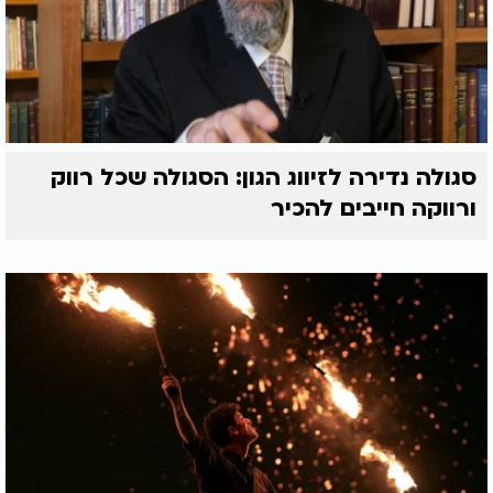
סגולה נדירה לזיווג הגון: הסגולה שכל רווק
ורווקה חייבים להכיר