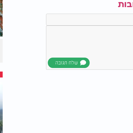
בות
יל
להעיד שהצמח מתקשה להתמודד עם החום.
 שהוא משיל את מה שהוא כבר אינו מסוגל
מקד בעיקר."
 אם הוא גדל בעציץ או נשתל לאחרונה.
ויה להשתפר לאחר שמזג האוויר יתקרר.