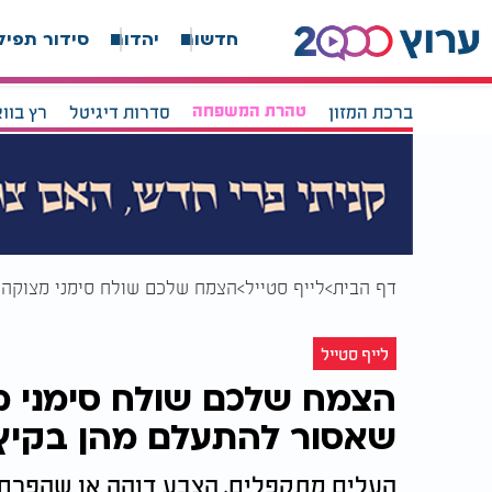
חדשות
יהדות
סידור תפיל
ברכת המזון
טהרת המשפחה
סדרות דיגיטל
רץ בוו
דף הבית
לייף סטייל
הצמח שלכם שולח סימני מצוקה? אלה 6 האזהרות שאסור להתע
לייף סטייל
שאסור להתעלם מהן בקיץ
העלים מתקפלים, הצבע דוהה או שהפרחים