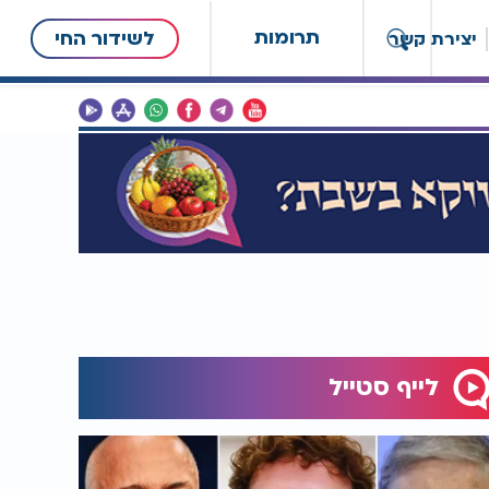
תרומות
לשידור החי
יצירת קשר
לייף סטייל