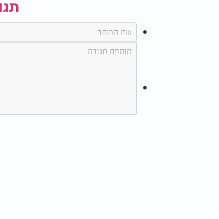
תגו
העלים או הפרחים נושרים מוקדם מהרג
גם נשירה מוקדמת של עלים או פרחים יכולה 
לדברי דנהאם, "כך הצמח מפחית את העומס בכך
לתמוך בו. הצמח מוותר על מה שאינו חיוני ומת
היא ממליצה להמשיך להשקות את הצמח, במיוחד
לדבריה, כשמדובר בצמחים פורחים, הפריחה צפ