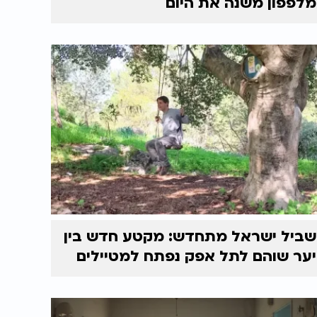
מלפפון משנה את היום
שביל ישראל מתחדש: מקטע חדש בין
יער שוהם לתל אפק נפתח למטיילים