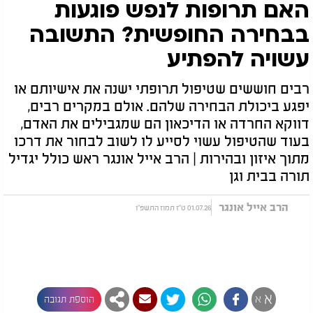
האם תרופות לנפש פוגעות
בבחירה החופשית? התשובה
עשויה להפתיע
רבים חוששים שטיפול תרופתי ישנה את אישיותם או
יפגע ביכולת הבחירה שלהם. אולם במקרים רבים,
דווקא החרדה או הדיכאון הם שמגבילים את האדם,
בעוד שהטיפול עשוי לסייע לו לשוב לבחור את דרכו
מתוך איזון ובהירות | הרב אייל אונגר ראש כולל יגדיל
תורה בבית וגן
הרב אייל אונגר
01.07.26 ט"ז תמוז התשפ"ו
א
א
הוספת תגובה