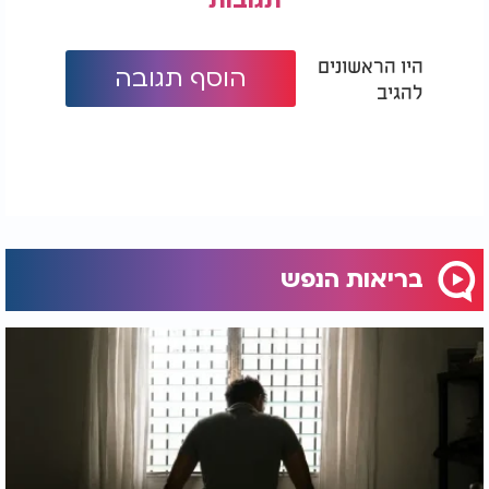
תגובות
היו הראשונים
הוסף תגובה
להגיב
בריאות הנפש