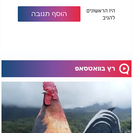
היו הראשונים
הוסף תגובה
להגיב
רץ בוואטסאפ