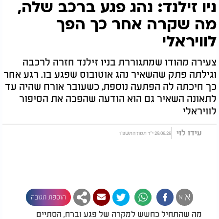
ניו זילנד: נהג פגע ברכב שלה,
מה שקרה אחר כך הפך
לוויראלי
צעירה מהודו שמתגוררת בניו זילנד חזרה לרכבה
וגילתה פתק שהשאיר נהג אוטובוס שפגע בו. רגע אחר
כך חיכתה לה הפתעה נוספת, כשעובר אורח שהיה עד
לתאונה השאיר גם הוא הודעה שהפכה את הסיפור
לוויראלי
עידו לוי
29.06.26 י"ד תמוז התשפ"ו
א
א
הוספת תגובה
מה שהתחיל כחשש למקרה של פגע וברח, הסתיים