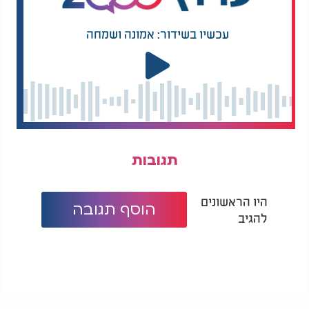
עכשיו בשידור: אמונה ושמחה
תגובות
היו הראשונים
הוסף תגובה
להגיב