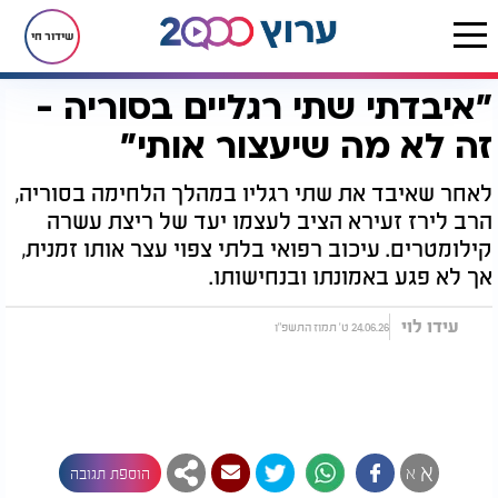
שידור חי
"איבדתי שתי רגליים בסוריה -
דף הבית
יהדות
"איבדתי שתי רגליים בסוריה - זה לא מה שיעצור אותי"
זה לא מה שיעצור אותי"
לאחר שאיבד את שתי רגליו במהלך הלחימה בסוריה,
הרב לירז זעירא הציב לעצמו יעד של ריצת עשרה
קילומטרים. עיכוב רפואי בלתי צפוי עצר אותו זמנית,
אך לא פגע באמונתו ובנחישותו.
עידו לוי
24.06.26 ט' תמוז התשפ"ו
א
א
הוספת תגובה